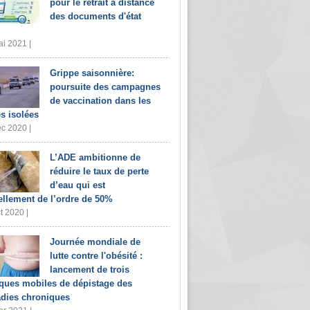
pour le retrait à distance
des documents d'état
i 2021 |
Grippe saisonnière:
poursuite des campagnes
de vaccination dans les
s isolées
c 2020 |
L’ADE ambitionne de
réduire le taux de perte
d’eau qui est
ellement de l’ordre de 50%
t 2020 |
Journée mondiale de
lutte contre l'obésité :
lancement de trois
iques mobiles de dépistage des
dies chroniques