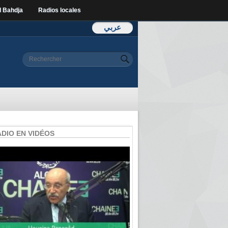
l Bahdja
Radios locales
عربي
Formulaire de
Rechercher
recherche
ADIO EN VIDÉOS