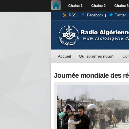
Chaine 1
Chaine 2
Chaine 3
RSS
Facebook
Twitter
Accueil
Qui sommes nous?
Con
Journée mondiale des ré