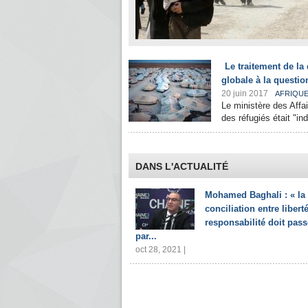
Le traitement de la
globale à la questio
20 juin 2017
AFRIQU
Le ministère des Affai
des réfugiés était "ind
DANS L'ACTUALITÉ
Mohamed Baghali : « la
conciliation entre liberté
responsabilité doit pass
par...
oct 28, 2021 |