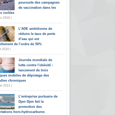
poursuite des campagnes
de vaccination dans les
s isolées
c 2020 |
L’ADE ambitionne de
réduire le taux de perte
d’eau qui est
ellement de l’ordre de 50%
t 2020 |
Journée mondiale de
lutte contre l'obésité :
lancement de trois
iques mobiles de dépistage des
dies chroniques
r 2021 |
L’entreprise portuaire de
Djen Djen fait la
promotion des
rtations hors-hydrocarbures