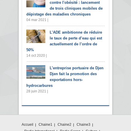
contre l'obésité : lancement
de trois cliniques mobiles de
dépistage des maladies chroniques
04 mar 2021 |
L’ADE ambitionne de réduire
le taux de perte d’eau qui est
actuellement de l’ordre de
50%
14 oct 2020 |
L’entreprise portuaire de Djen
Djen fait la promotion des
exportations hors-
hydrocarbures
28 juin 2021 |
Accueil
Chaine1
Chaine2
Chaine3