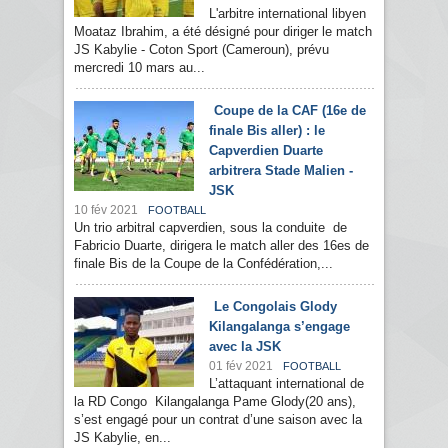
L'arbitre international libyen
Moataz Ibrahim, a été désigné pour diriger le match
JS Kabylie - Coton Sport (Cameroun), prévu
mercredi 10 mars au...
Coupe de la CAF (16e de
finale Bis aller) : le
Capverdien Duarte
arbitrera Stade Malien -
JSK
10 fév 2021
FOOTBALL
Un trio arbitral capverdien, sous la conduite de
Fabricio Duarte, dirigera le match aller des 16es de
finale Bis de la Coupe de la Confédération,...
Le Congolais Glody
Kilangalanga s’engage
avec la JSK
01 fév 2021
FOOTBALL
L’attaquant international de
la RD Congo Kilangalanga Pame Glody(20 ans),
s’est engagé pour un contrat d’une saison avec la
JS Kabylie, en...