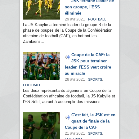
JSK termine leader de
son groupe, l'ESS
éliminée
29 avr 2021
FOOTBALL
La JS Kabylie a terminé leader du groupe B de la
phase de poupes de la Coupe de la Confédération
africaine de football (CAF), en battant les
Zambiens...
Coupe de la CAF: la
JSK pour terminer
leader, l'ESS veut croire
au miracle
28 avr 2021
,
SPORTS
FOOTBALL
Les deux représentants algériens en Coupe de la
Confédération africaine de football, la JS Kabylie et
l'ES Sétif, auront à accomplir des missions...
C'est fait, le JSK est en
quart de finale de la
Coupe de la CAF
21 avr 2021
,
SPORTS