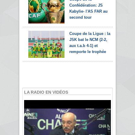
Confédération: JS
Kabylie- l'AS FAR au
second tour
Coupe de la Ligue : la
JSK bat le NCM (2-2,
aux t.a.b 4-1) et
remporte le trophée
LA RADIO EN VIDÉOS