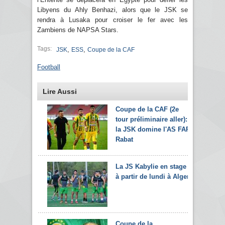
Libyens du Ahly Benhazi, alors que le JSK se
rendra à Lusaka pour croiser le fer avec les
Zambiens de NAPSA Stars.
Tags:
,
,
JSK
ESS
Coupe de la CAF
Football
Lire Aussi
Coupe de la CAF (2e
tour préliminaire aller):
la JSK domine l'AS FAR
Rabat
La JS Kabylie en stage
à partir de lundi à Alger
Coupe de la