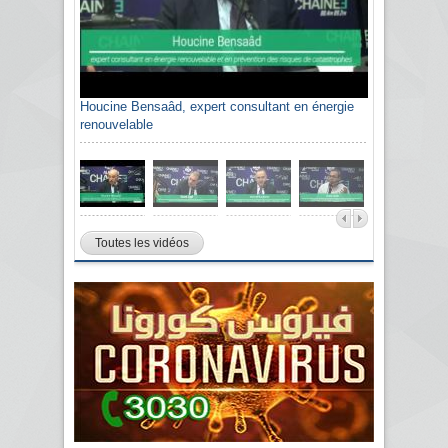
Houcine Bensaâd, expert consultant en énergie
renouvelable
Toutes les vidéos