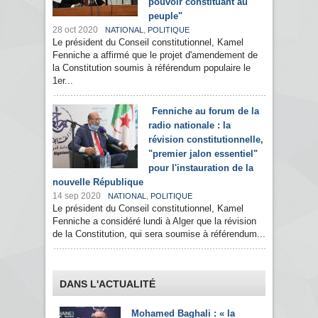
pouvoir constituant au
peuple"
28 oct 2020
,
NATIONAL
POLITIQUE
Le président du Conseil constitutionnel, Kamel
Fenniche a affirmé que le projet d'amendement de
la Constitution soumis à référendum populaire le
1er...
Fenniche au forum de la
radio nationale : la
révision constitutionnelle,
"premier jalon essentiel"
pour l'instauration de la
nouvelle République
14 sep 2020
,
NATIONAL
POLITIQUE
Le président du Conseil constitutionnel, Kamel
Fenniche a considéré lundi à Alger que la révision
de la Constitution, qui sera soumise à référendum...
DANS L'ACTUALITÉ
Mohamed Baghali : « la