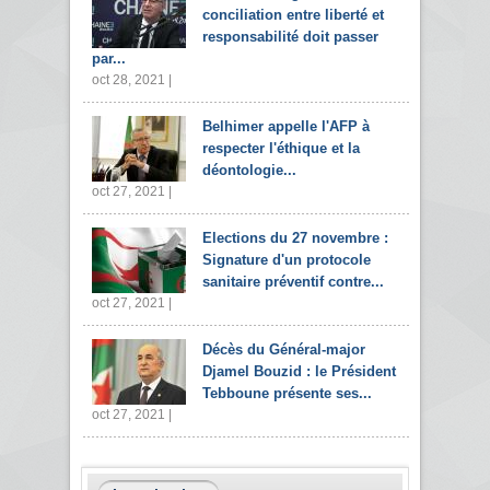
conciliation entre liberté et
responsabilité doit passer
par...
oct 28, 2021 |
Belhimer appelle l'AFP à
respecter l'éthique et la
déontologie...
oct 27, 2021 |
Elections du 27 novembre :
Signature d'un protocole
sanitaire préventif contre...
oct 27, 2021 |
Décès du Général-major
Djamel Bouzid : le Président
Tebboune présente ses...
oct 27, 2021 |