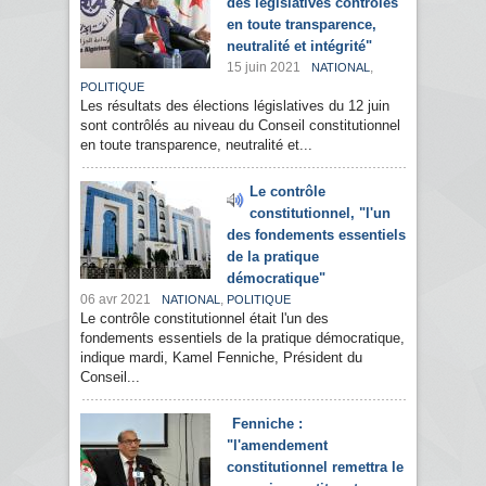
des législatives contrôlés
en toute transparence,
neutralité et intégrité"
15 juin 2021
,
NATIONAL
POLITIQUE
Les résultats des élections législatives du 12 juin
sont contrôlés au niveau du Conseil constitutionnel
en toute transparence, neutralité et...
Le contrôle
constitutionnel, "l'un
des fondements essentiels
de la pratique
démocratique"
06 avr 2021
,
NATIONAL
POLITIQUE
Le contrôle constitutionnel était l'un des
fondements essentiels de la pratique démocratique,
indique mardi, Kamel Fenniche, Président du
Conseil...
Fenniche :
"l'amendement
constitutionnel remettra le