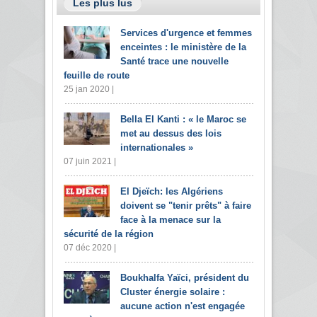
Les plus lus
Services d'urgence et femmes
enceintes : le ministère de la
Santé trace une nouvelle
feuille de route
25 jan 2020 |
Bella El Kanti : « le Maroc se
met au dessus des lois
internationales »
07 juin 2021 |
El Djeïch: les Algériens
doivent se "tenir prêts" à faire
face à la menace sur la
sécurité de la région
07 déc 2020 |
Boukhalfa Yaïci, président du
Cluster énergie solaire :
aucune action n'est engagée