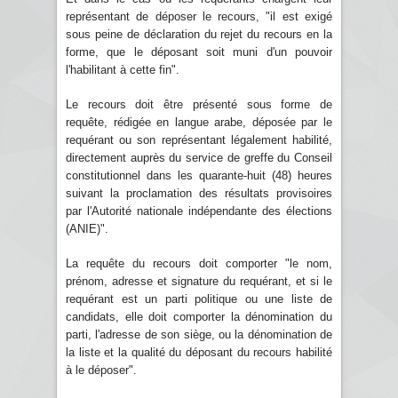
représentant de déposer le recours, "il est exigé
sous peine de déclaration du rejet du recours en la
forme, que le déposant soit muni d'un pouvoir
l'habilitant à cette fin".
Le recours doit être présenté sous forme de
requête, rédigée en langue arabe, déposée par le
requérant ou son représentant légalement habilité,
directement auprès du service de greffe du Conseil
constitutionnel dans les quarante-huit (48) heures
suivant la proclamation des résultats provisoires
par l'Autorité nationale indépendante des élections
(ANIE)".
La requête du recours doit comporter "le nom,
prénom, adresse et signature du requérant, et si le
requérant est un parti politique ou une liste de
candidats, elle doit comporter la dénomination du
parti, l'adresse de son siège, ou la dénomination de
la liste et la qualité du déposant du recours habilité
à le déposer".