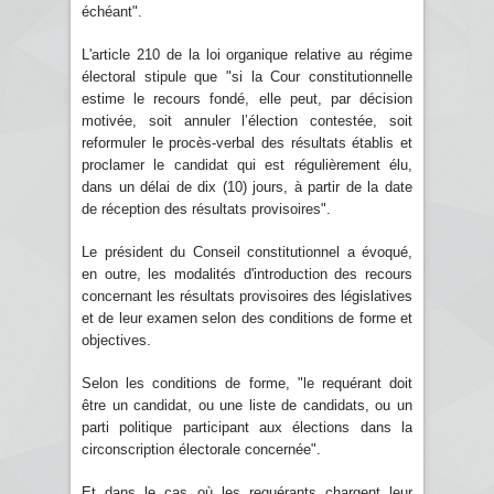
échéant".
L'article 210 de la loi organique relative au régime
électoral stipule que "si la Cour constitutionnelle
estime le recours fondé, elle peut, par décision
motivée, soit annuler l’élection contestée, soit
reformuler le procès-verbal des résultats établis et
proclamer le candidat qui est régulièrement élu,
dans un délai de dix (10) jours, à partir de la date
de réception des résultats provisoires".
Le président du Conseil constitutionnel a évoqué,
en outre, les modalités d'introduction des recours
concernant les résultats provisoires des législatives
et de leur examen selon des conditions de forme et
objectives.
Selon les conditions de forme, "le requérant doit
être un candidat, ou une liste de candidats, ou un
parti politique participant aux élections dans la
circonscription électorale concernée".
Et dans le cas où les requérants chargent leur