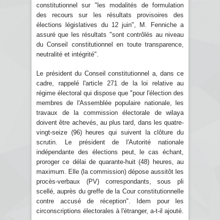
constitutionnel sur "les modalités de formulation
des recours sur les résultats provisoires des
élections législatives du 12 juin", M. Fenniche a
assuré que les résultats "sont contrôlés au niveau
du Conseil constitutionnel en toute transparence,
neutralité et intégrité".
Le président du Conseil constitutionnel a, dans ce
cadre, rappelé l'article 271 de la loi relative au
régime électoral qui dispose que "pour l'élection des
membres de l'Assemblée populaire nationale, les
travaux de la commission électorale de wilaya
doivent être achevés, au plus tard, dans les quatre-
vingt-seize (96) heures qui suivent la clôture du
scrutin. Le président de l'Autorité nationale
indépendante des élections peut, le cas échant,
proroger ce délai de quarante-huit (48) heures, au
maximum. Elle (la commission) dépose aussitôt les
procès-verbaux (PV) correspondants, sous pli
scellé, auprès du greffe de la Cour constitutionnelle
contre accusé de réception". Idem pour les
circonscriptions électorales à l'étranger, a-t-il ajouté.