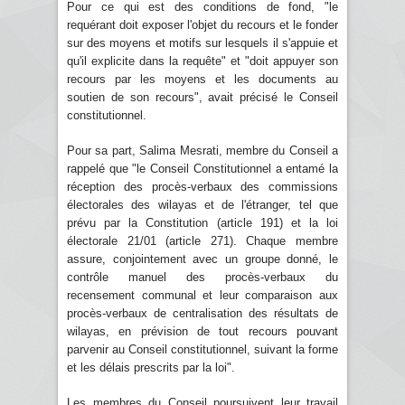
Pour ce qui est des conditions de fond, "le
requérant doit exposer l'objet du recours et le fonder
sur des moyens et motifs sur lesquels il s'appuie et
qu'il explicite dans la requête" et "doit appuyer son
recours par les moyens et les documents au
soutien de son recours", avait précisé le Conseil
constitutionnel.
Pour sa part, Salima Mesrati, membre du Conseil a
rappelé que "le Conseil Constitutionnel a entamé la
réception des procès-verbaux des commissions
électorales des wilayas et de l'étranger, tel que
prévu par la Constitution (article 191) et la loi
électorale 21/01 (article 271). Chaque membre
assure, conjointement avec un groupe donné, le
contrôle manuel des procès-verbaux du
recensement communal et leur comparaison aux
procès-verbaux de centralisation des résultats de
wilayas, en prévision de tout recours pouvant
parvenir au Conseil constitutionnel, suivant la forme
et les délais prescrits par la loi".
Les membres du Conseil poursuivent leur travail