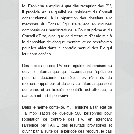
M. Fenniche a expliqué que dès réception des PV,
il procède en sa qualité de président du Conseil
constitutionnel, à la répartition des dossiers aux
membres du Conseil "qui travaillent en groupes
composés des magistrats de la Cour suprême et du
Conseil d'Etat, ainsi que de directeurs d'étude mis à
la disposition de chaque membre et de secrétaires
pour les aider dans le contrôle manuel des PV qui
leur sont confiés.
Des copies de ces PV sont également remises au
service informatique qui accompagne l'opération
pour un deuxième contrôle. Les résultats du
membre rapporteur et du service informatique sont
comparés et un troisième contrôle est effectué, le
cas échant, a-t-il poursuivi.
Dans le même contexte, M. Fenniche a fait état de
"la mobilisation de quelque 500 personnes pour
l'opération de contrôle des PV, en attendant
l'annonce par l'ANIE des résultats provisoires et
ouvrir par la suite de la période des recours, le cas