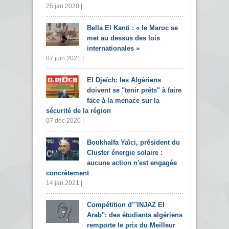
25 jan 2020 |
Bella El Kanti : « le Maroc se
met au dessus des lois
internationales »
07 juin 2021 |
El Djeïch: les Algériens
doivent se "tenir prêts" à faire
face à la menace sur la
sécurité de la région
07 déc 2020 |
Boukhalfa Yaïci, président du
Cluster énergie solaire :
aucune action n'est engagée
concrètement
14 jan 2021 |
Compétition d’"INJAZ El
Arab": des étudiants algériens
remporte le prix du Meilleur