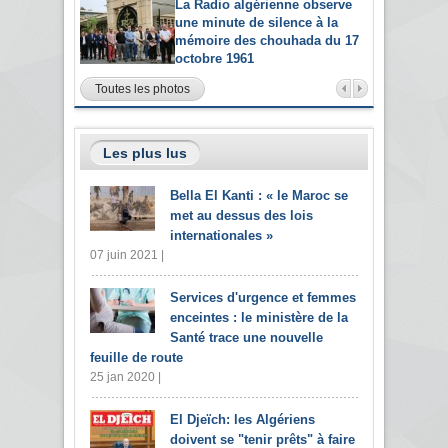
La Radio algérienne observe
une minute de silence à la
mémoire des chouhada du 17
octobre 1961
Toutes les photos
Les plus lus
Bella El Kanti : « le Maroc se
met au dessus des lois
internationales »
07 juin 2021 |
Services d'urgence et femmes
enceintes : le ministère de la
Santé trace une nouvelle
feuille de route
25 jan 2020 |
El Djeïch: les Algériens
doivent se "tenir prêts" à faire