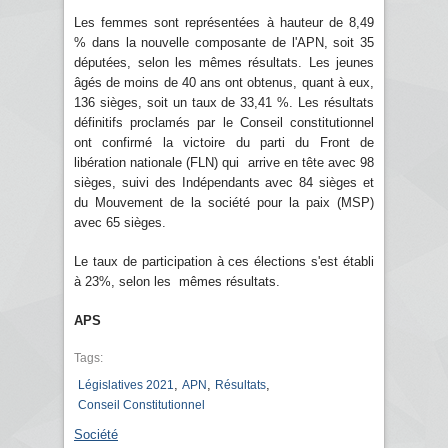
Les femmes sont représentées à hauteur de 8,49
% dans la nouvelle composante de l'APN, soit 35
députées, selon les mêmes résultats. Les jeunes
âgés de moins de 40 ans ont obtenus, quant à eux,
136 sièges, soit un taux de 33,41 %. Les résultats
définitifs proclamés par le Conseil constitutionnel
ont confirmé la victoire du parti du Front de
libération nationale (FLN) qui arrive en tête avec 98
sièges, suivi des Indépendants avec 84 sièges et
du Mouvement de la société pour la paix (MSP)
avec 65 sièges.
Le taux de participation à ces élections s'est établi
à 23%, selon les mêmes résultats.
APS
Tags:
,
,
,
Législatives 2021
APN
Résultats
Conseil Constitutionnel
Société