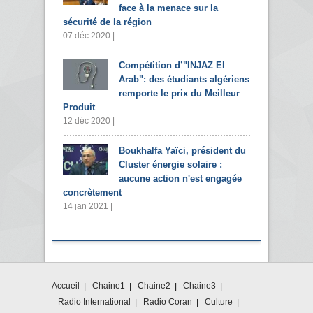
face à la menace sur la
sécurité de la région
07 déc 2020 |
Compétition d’"INJAZ El
Arab": des étudiants algériens
remporte le prix du Meilleur
Produit
12 déc 2020 |
Boukhalfa Yaïci, président du
Cluster énergie solaire :
aucune action n'est engagée
concrètement
14 jan 2021 |
Accueil
Chaine1
Chaine2
Chaine3
Radio International
Radio Coran
Culture