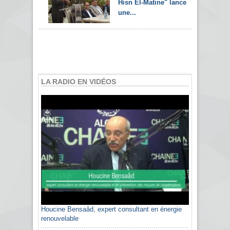
Hisn El-Matine" lance
une...
LA RADIO EN VIDÉOS
Houcine Bensaâd, expert consultant en énergie
renouvelable