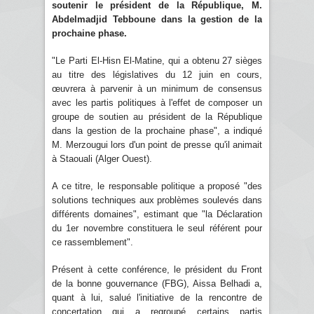
soutenir le président de la République, M.
Abdelmadjid Tebboune dans la gestion de la
prochaine phase.
"Le Parti El-Hisn El-Matine, qui a obtenu 27 sièges
au titre des législatives du 12 juin en cours,
œuvrera à parvenir à un minimum de consensus
avec les partis politiques à l'effet de composer un
groupe de soutien au président de la République
dans la gestion de la prochaine phase", a indiqué
M. Merzougui lors d'un point de presse qu'il animait
à Staouali (Alger Ouest).
A ce titre, le responsable politique a proposé "des
solutions techniques aux problèmes soulevés dans
différents domaines", estimant que "la Déclaration
du 1er novembre constituera le seul référent pour
ce rassemblement".
Présent à cette conférence, le président du Front
de la bonne gouvernance (FBG), Aissa Belhadi a,
quant à lui, salué l'initiative de la rencontre de
concertation qui a regroupé certains partis