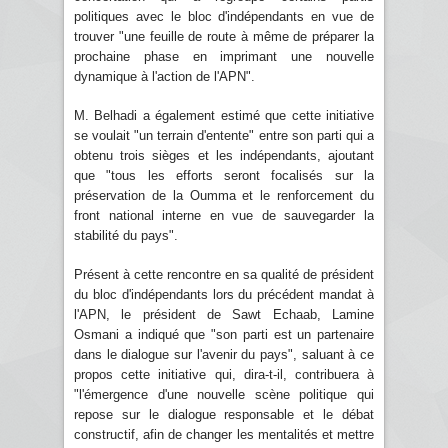
politiques avec le bloc d'indépendants en vue de
trouver "une feuille de route à même de préparer la
prochaine phase en imprimant une nouvelle
dynamique à l'action de l'APN".
M. Belhadi a également estimé que cette initiative
se voulait "un terrain d'entente" entre son parti qui a
obtenu trois sièges et les indépendants, ajoutant
que "tous les efforts seront focalisés sur la
préservation de la Oumma et le renforcement du
front national interne en vue de sauvegarder la
stabilité du pays".
Présent à cette rencontre en sa qualité de président
du bloc d'indépendants lors du précédent mandat à
l'APN, le président de Sawt Echaab, Lamine
Osmani a indiqué que "son parti est un partenaire
dans le dialogue sur l'avenir du pays", saluant à ce
propos cette initiative qui, dira-t-il, contribuera à
"l'émergence d'une nouvelle scène politique qui
repose sur le dialogue responsable et le débat
constructif, afin de changer les mentalités et mettre