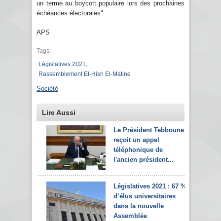
un terme au boycott populaire lors des prochaines
échéances électorales".
APS
Tags:
,
Législatives 2021
Rassemblement El-Hisn El-Matine
Société
Lire Aussi
Le Président Tebboune
reçoit un appel
téléphonique de
l'ancien président...
Législatives 2021 : 67 %
d’élus universitaires
dans la nouvelle
Assemblée