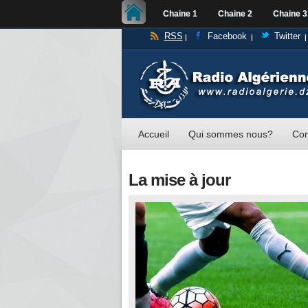
Chaine 1
Chaine 2
Chaine 3
RSS
Facebook
Twitter
Accueil
Qui sommes nous?
Con
La mise à jour