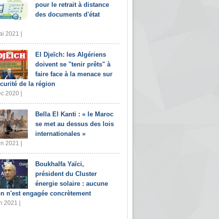
pour le retrait à distance
des documents d'état
i 2021 |
El Djeïch: les Algériens
doivent se "tenir prêts" à
faire face à la menace sur
écurité de la région
c 2020 |
Bella El Kanti : « le Maroc
se met au dessus des lois
internationales »
in 2021 |
Boukhalfa Yaïci,
président du Cluster
énergie solaire : aucune
on n'est engagée concrètement
n 2021 |