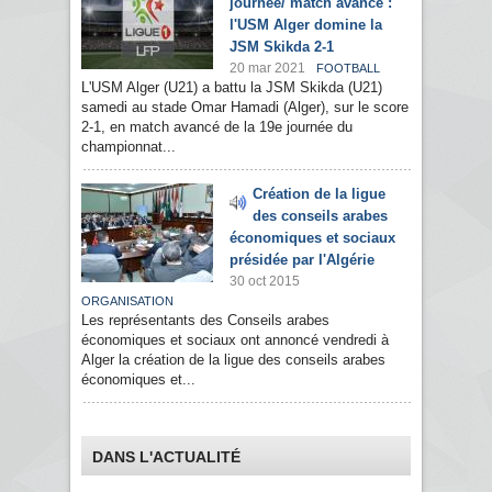
journée/ match avancé :
l'USM Alger domine la
JSM Skikda 2-1
20 mar 2021
FOOTBALL
L'USM Alger (U21) a battu la JSM Skikda (U21)
samedi au stade Omar Hamadi (Alger), sur le score
2-1, en match avancé de la 19e journée du
championnat...
Création de la ligue
des conseils arabes
économiques et sociaux
présidée par l'Algérie
30 oct 2015
ORGANISATION
Les représentants des Conseils arabes
économiques et sociaux ont annoncé vendredi à
Alger la création de la ligue des conseils arabes
économiques et...
DANS L'ACTUALITÉ