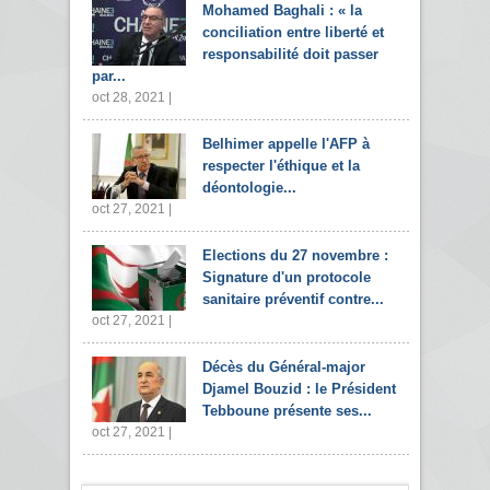
Mohamed Baghali : « la
conciliation entre liberté et
responsabilité doit passer
par...
oct 28, 2021 |
Belhimer appelle l'AFP à
respecter l'éthique et la
déontologie...
oct 27, 2021 |
Elections du 27 novembre :
Signature d'un protocole
sanitaire préventif contre...
oct 27, 2021 |
Décès du Général-major
Djamel Bouzid : le Président
Tebboune présente ses...
oct 27, 2021 |