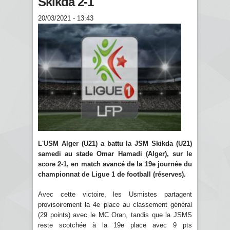
Skikda 2-1
20/03/2021 - 13:43
L'USM Alger (U21) a battu la JSM Skikda (U21)
samedi au stade Omar Hamadi (Alger), sur le
score 2-1, en match avancé de la 19e journée du
championnat de Ligue 1 de football (réserves).
Avec cette victoire, les Usmistes partagent
provisoirement la 4e place au classement général
(29 points) avec le MC Oran, tandis que la JSMS
reste scotchée à la 19e place avec 9 pts