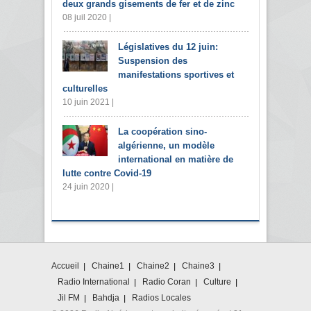
deux grands gisements de fer et de zinc
08 juil 2020 |
Législatives du 12 juin:
Suspension des
manifestations sportives et
culturelles
10 juin 2021 |
La coopération sino-
algérienne, un modèle
international en matière de
lutte contre Covid-19
24 juin 2020 |
Accueil
Chaine1
Chaine2
Chaine3
Radio International
Radio Coran
Culture
Jil FM
Bahdja
Radios Locales