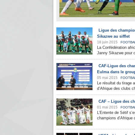
Ligue des champion
Sikazwe au sifflet
18 juin 2015
FOOTBA
La Confédération afric
Janny Sikazwe pour di
CAF-Ligue des champ
Eulma dans le grou
05 mai 2015
FOOTBA
Le résultat du tirage 
d’Afrique des clubs c
CAF – Ligue des cha
01 mai 2015
FOOTBA
L’Entente de Sétif s’e
champions d’Afrique de