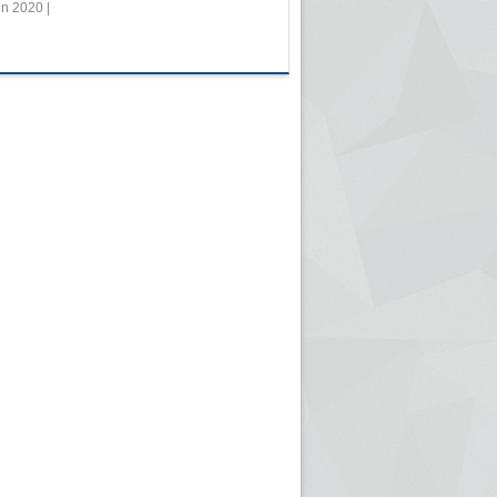
in 2020 |