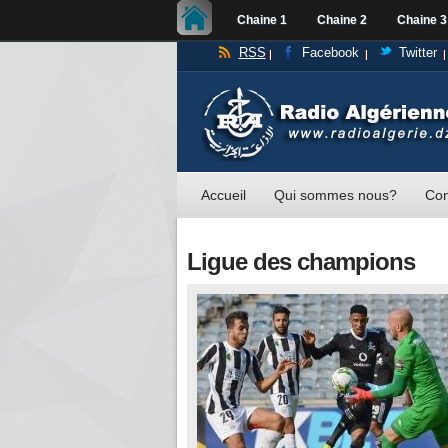
Chaine 1
Chaine 2
Chaine 3
RSS
Facebook
Twitter
Accueil
Qui sommes nous?
Con
Ligue des champions