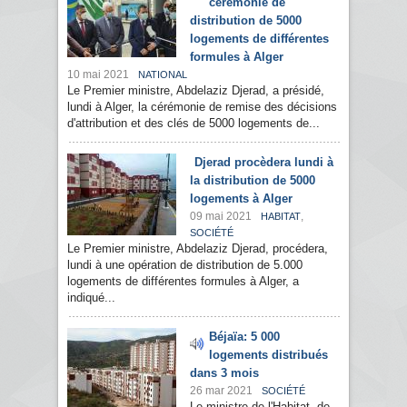
cérémonie de
distribution de 5000
logements de différentes
formules à Alger
10 mai 2021
NATIONAL
Le Premier ministre, Abdelaziz Djerad, a présidé,
lundi à Alger, la cérémonie de remise des décisions
d'attribution et des clés de 5000 logements de...
Djerad procèdera lundi à
la distribution de 5000
logements à Alger
09 mai 2021
,
HABITAT
SOCIÉTÉ
Le Premier ministre, Abdelaziz Djerad, procédera,
lundi à une opération de distribution de 5.000
logements de différentes formules à Alger, a
indiqué...
Béjaïa: 5 000
logements distribués
dans 3 mois
26 mar 2021
SOCIÉTÉ
Le ministre de l'Habitat, de