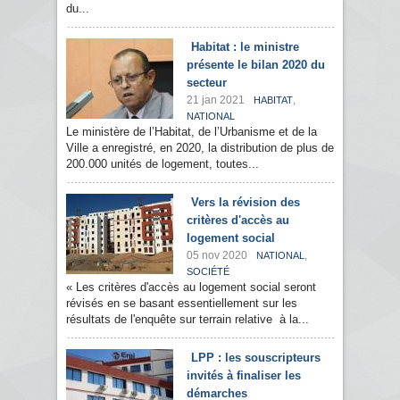
du...
Habitat : le ministre
présente le bilan 2020 du
secteur
21 jan 2021
,
HABITAT
NATIONAL
Le ministère de l’Habitat, de l’Urbanisme et de la
Ville a enregistré, en 2020, la distribution de plus de
200.000 unités de logement, toutes...
Vers la révision des
critères d'accès au
logement social
05 nov 2020
,
NATIONAL
SOCIÉTÉ
« Les critères d'accès au logement social seront
révisés en se basant essentiellement sur les
résultats de l'enquête sur terrain relative à la...
LPP : les souscripteurs
invités à finaliser les
démarches