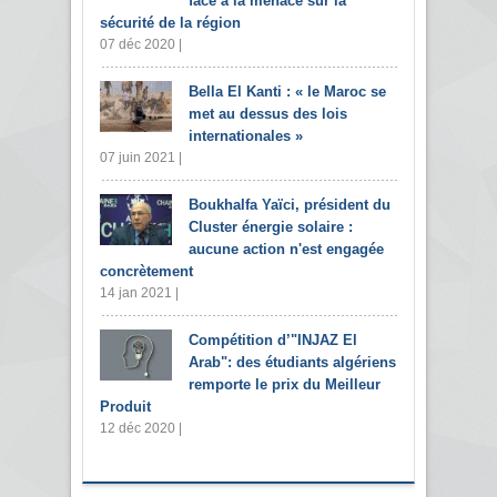
face à la menace sur la
sécurité de la région
07 déc 2020 |
Bella El Kanti : « le Maroc se
met au dessus des lois
internationales »
07 juin 2021 |
Boukhalfa Yaïci, président du
Cluster énergie solaire :
aucune action n'est engagée
concrètement
14 jan 2021 |
Compétition d’"INJAZ El
Arab": des étudiants algériens
remporte le prix du Meilleur
Produit
12 déc 2020 |