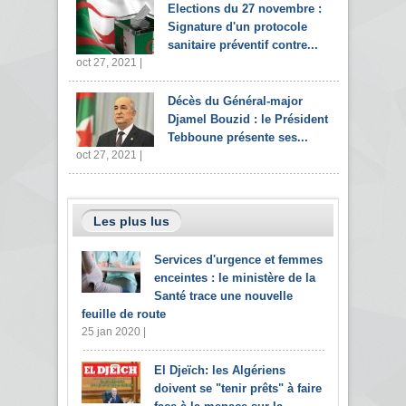
Elections du 27 novembre :
Signature d'un protocole
sanitaire préventif contre...
oct 27, 2021 |
Décès du Général-major
Djamel Bouzid : le Président
Tebboune présente ses...
oct 27, 2021 |
Les plus lus
Services d'urgence et femmes
enceintes : le ministère de la
Santé trace une nouvelle
feuille de route
25 jan 2020 |
El Djeïch: les Algériens
doivent se "tenir prêts" à faire