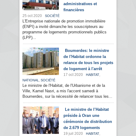
administratives et
financières
25 oct 2020
SOCIÉTÉ
L'Entreprise nationale de promotion immobilière
(ENPI) a invité dimanche les souscripteurs au
programme de logements promotionnels publics
(LPP)...
Boumerdes: le ministre
de l'Habitat ordonne la
relance de tous les projets
de logement à l'arrêt
17 oct 2020
,
HABITAT
,
NATIONAL
SOCIÉTÉ
Le ministre de l'Habitat, de l'Urbanisme et de la
Ville, Kamel Nasri, a mis l'accent samedi à
Boumerdes, sur la nécessité de relancer tous les...
Le ministre de l’Habitat
préside à Oran une
cérémonie de distribution
de 2.679 logements
19 juil 2020
,
HABITAT