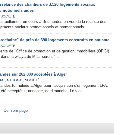
a relance des chantiers de 3.520 logements sociaux
omotionnels aidés
,
SOCIÉTÉ
ctuellement en cours à Boumerdes en vue de la relance des
gements sociaux promotionnels et promotionnels...
prochaine" de près de 390 logements construits en amiante
,
SOCIÉTÉ
ents de l’Office de promotion et de gestion immobilière (OPGI)
dans la wilaya de Mila, seront "...
ndes sur 262 000 acceptées à Alger
,
,
TAT
NATIONAL
SOCIÉTÉ
ndes formulées à Alger pour l’acquisition d’un logement LPA,
 été acceptés», annonce, ce dimanche, Le vice-...
Dernière page