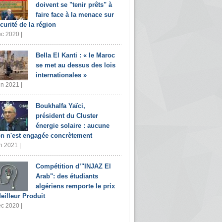
doivent se "tenir prêts" à
faire face à la menace sur
écurité de la région
c 2020 |
Bella El Kanti : « le Maroc
se met au dessus des lois
internationales »
in 2021 |
Boukhalfa Yaïci,
président du Cluster
énergie solaire : aucune
on n'est engagée concrètement
n 2021 |
Compétition d’"INJAZ El
Arab": des étudiants
algériens remporte le prix
eilleur Produit
c 2020 |