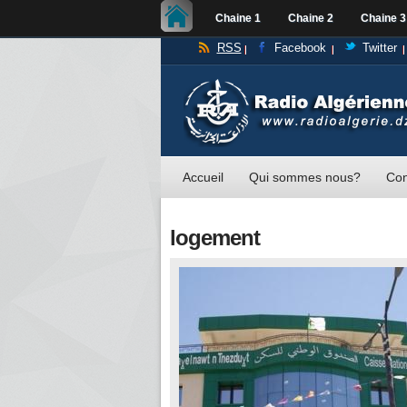
Chaine 1
Chaine 2
Chaine 3
RSS
Facebook
Twitter
Accueil
Qui sommes nous?
Con
logement