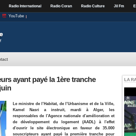
Radio International
Radio Coran
Radio Culture
Jil Fm
E
YouTube
tact
urs ayant payé la 1ère tranche
LA R
juin
Le ministre de l’Habitat, de l’Urbanisme et de la Ville,
Kamel Nasri a instruit, mardi à Alger, les
responsables de l'Agence nationale d'amélioration et
de développement du logement (AADL) à l'effet
d'ouvrir le site électronique en faveur de 35.000
souscripteurs ayant payé la première tranche pour