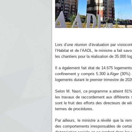
Lors d’une réunion d’évaluation par visioco
l’Habitat et de l’AADL, le ministre a fait sav
les chantiers pour la réalisation de 35.000 log
Il a également fait état de 14.675 logements 
confinement y compris 5.300 à Alger (30%) 
logements durant le premier trimestre de 202
Selon M. Nasri, ce programme a atteint 81% d
les travaux de raccordement aux différents 
sont le fruit des efforts des directeurs de w
termes de procédures.
Par ailleurs, le ministre a révélé que la re
des comportements irresponsables de certain