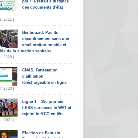
pour le retrait à distance
des documents d'état
i 2021 |
Benbouzid: Pas de
déconfinement sans une
amélioration notable et
ble de la situation sanitaire
i 2020 |
CNAS: l'attestation
d'affiliation
téléchargeable en ligne
in 2020 |
Ligue 1 – 19e journée :
l’ESS surclasse le WAT et
rejoint le MCO en tête
r 2021 |
Election de Faouzia