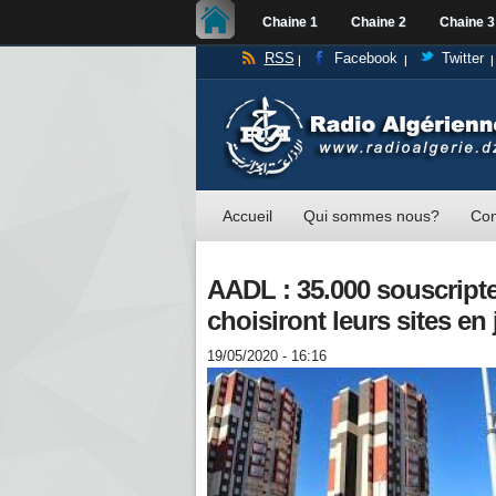
Chaine 1
Chaine 2
Chaine 3
RSS
Facebook
Twitter
Accueil
Qui sommes nous?
Con
AADL : 35.000 souscripte
choisiront leurs sites en 
19/05/2020 - 16:16