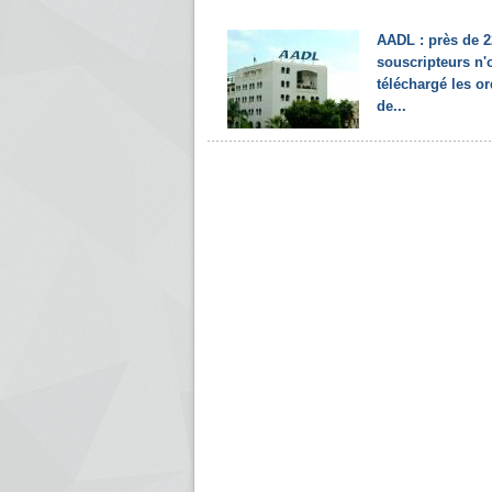
AADL : près de 2
souscripteurs n'
téléchargé les o
de...