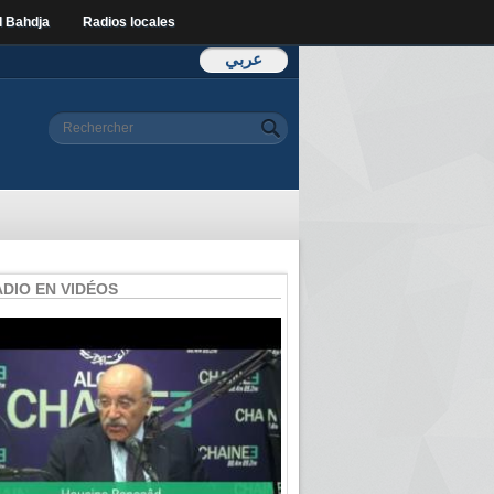
l Bahdja
Radios locales
عربي
Formulaire de
Rechercher
recherche
ADIO EN VIDÉOS