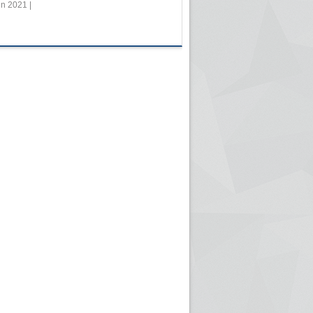
in 2021 |