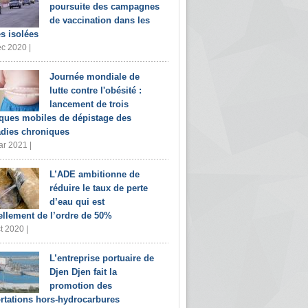
poursuite des campagnes
de vaccination dans les
s isolées
c 2020 |
Journée mondiale de
lutte contre l'obésité :
lancement de trois
iques mobiles de dépistage des
dies chroniques
r 2021 |
L’ADE ambitionne de
réduire le taux de perte
d’eau qui est
ellement de l’ordre de 50%
t 2020 |
L’entreprise portuaire de
Djen Djen fait la
promotion des
rtations hors-hydrocarbures