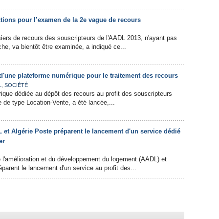
ctions pour l’examen de la 2e vague de recours
iers de recours des souscripteurs de l'AADL 2013, n'ayant pas
che, va bientôt être examinée, a indiqué ce...
'une plateforme numérique pour le traitement des recours
,
L
SOCIÉTÉ
que dédiée au dépôt des recours au profit des souscripteurs
 de type Location-Vente, a été lancée,...
 et Algérie Poste préparent le lancement d'un service dédié
er
 l'amélioration et du développement du logement (AADL) et
parent le lancement d'un service au profit des...