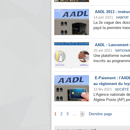
AADL 2013 : instru
14 juin 2021
HABITAT
La 2e vague des doss
payé la première tran
AADL : Lancement d
20 avr 2021
NATIONA
Une plateforme numéri
inscrits au programme
E-Paiement : l'AADL
au règlement du loy
15 fév 2021
SOCIÉTÉ
L'Agence nationale de
Algérie Poste (AP) pré
Pages
1
2
3
…
Dernière page