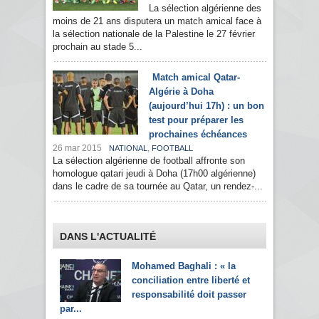
La sélection algérienne des
moins de 21 ans disputera un match amical face à
la sélection nationale de la Palestine le 27 février
prochain au stade 5...
Match amical Qatar-
Algérie à Doha
(aujourd’hui 17h) : un bon
test pour préparer les
prochaines échéances
26 mar 2015
,
NATIONAL
FOOTBALL
La sélection algérienne de football affronte son
homologue qatari jeudi à Doha (17h00 algérienne)
dans le cadre de sa tournée au Qatar, un rendez-...
DANS L'ACTUALITÉ
Mohamed Baghali : « la
conciliation entre liberté et
responsabilité doit passer
par...