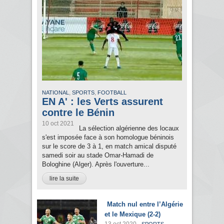
,
,
NATIONAL
SPORTS
FOOTBALL
EN A' : les Verts assurent
contre le Bénin
10 oct 2021
La sélection algérienne des locaux
s'est imposée face à son homologue béninois
sur le score de 3 à 1, en match amical disputé
samedi soir au stade Omar-Hamadi de
Bologhine (Alger). Après l'ouverture...
lire la suite
Match nul entre l’Algérie
et le Mexique (2-2)