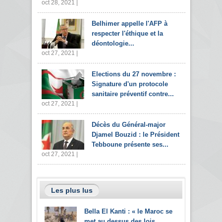
oct 28, 2021 |
Belhimer appelle l'AFP à
respecter l'éthique et la
déontologie...
oct 27, 2021 |
Elections du 27 novembre :
Signature d'un protocole
sanitaire préventif contre...
oct 27, 2021 |
Décès du Général-major
Djamel Bouzid : le Président
Tebboune présente ses...
oct 27, 2021 |
Les plus lus
Bella El Kanti : « le Maroc se
met au dessus des lois