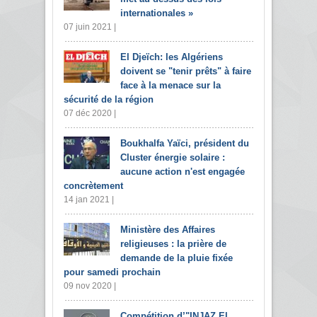
internationales »
07 juin 2021 |
El Djeïch: les Algériens
doivent se "tenir prêts" à faire
face à la menace sur la
sécurité de la région
07 déc 2020 |
Boukhalfa Yaïci, président du
Cluster énergie solaire :
aucune action n'est engagée
concrètement
14 jan 2021 |
Ministère des Affaires
religieuses : la prière de
demande de la pluie fixée
pour samedi prochain
09 nov 2020 |
Compétition d’"INJAZ El