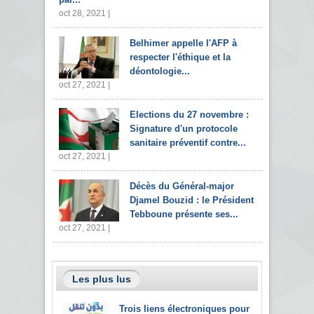
oct 28, 2021 |
Belhimer appelle l'AFP à
respecter l'éthique et la
déontologie...
oct 27, 2021 |
Elections du 27 novembre :
Signature d'un protocole
sanitaire préventif contre...
oct 27, 2021 |
Décès du Général-major
Djamel Bouzid : le Président
Tebboune présente ses...
oct 27, 2021 |
Les plus lus
Trois liens électroniques pour