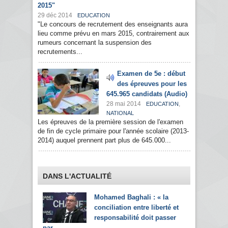
2015"
29 déc 2014
EDUCATION
"Le concours de recrutement des enseignants aura
lieu comme prévu en mars 2015, contrairement aux
rumeurs concernant la suspension des
recrutements...
Examen de 5e : début
des épreuves pour les
645.965 candidats (Audio)
28 mai 2014
,
EDUCATION
NATIONAL
Les épreuves de la première session de l'examen
de fin de cycle primaire pour l'année scolaire (2013-
2014) auquel prennent part plus de 645.000...
DANS L'ACTUALITÉ
Mohamed Baghali : « la
conciliation entre liberté et
responsabilité doit passer
par...