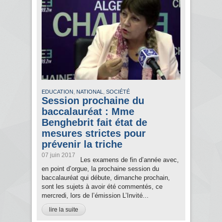
,
,
EDUCATION
NATIONAL
SOCIÉTÉ
Session prochaine du
baccalauréat : Mme
Benghebrit fait état de
mesures strictes pour
prévenir la triche
07 juin 2017
Les examens de fin d’année avec,
en point d’orgue, la prochaine session du
baccalauréat qui débute, dimanche prochain,
sont les sujets à avoir été commentés, ce
mercredi, lors de l’émission L’Invité...
lire la suite