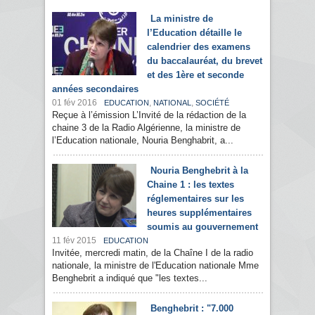
La ministre de
l’Education détaille le
calendrier des examens
du baccalauréat, du brevet
et des 1ère et seconde
années secondaires
01 fév 2016
,
,
EDUCATION
NATIONAL
SOCIÉTÉ
Reçue à l’émission L’Invité de la rédaction de la
chaine 3 de la Radio Algérienne, la ministre de
l’Education nationale, Nouria Benghabrit, a...
Nouria Benghebrit à la
Chaine 1 : les textes
réglementaires sur les
heures supplémentaires
soumis au gouvernement
11 fév 2015
EDUCATION
Invitée, mercredi matin, de la Chaîne I de la radio
nationale, la ministre de l'Education nationale Mme
Benghebrit a indiqué que "les textes...
Benghebrit : "7.000