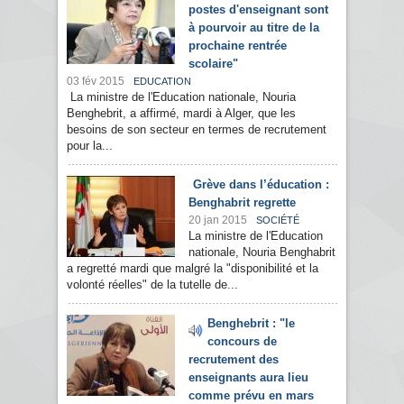
postes d'enseignant sont
à pourvoir au titre de la
prochaine rentrée
scolaire"
03 fév 2015
EDUCATION
La ministre de l'Education nationale, Nouria
Benghebrit, a affirmé, mardi à Alger, que les
besoins de son secteur en termes de recrutement
pour la...
Grève dans l’éducation :
Benghabrit regrette
20 jan 2015
SOCIÉTÉ
La ministre de l'Education
nationale, Nouria Benghabrit
a regretté mardi que malgré la "disponibilité et la
volonté réelles" de la tutelle de...
Benghebrit : "le
concours de
recrutement des
enseignants aura lieu
comme prévu en mars