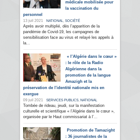
médicale mobilisée pour
la vaccination du
personnel
13 juil 2021
,
NATIONAL
SOCIÉTÉ
Après avoir multiplié, dès l’apparition de la
pandémie de Covid-19, les campagnes de
sensibilisation face au virus et relayé les appels à
la...
« l’Algérie dans le cœur »
: le rôle de la Radio
Algérienne dans la
promotion de la langue
Amazigh et la
préservation de l'identité nationale mis en
exergue
09 juil 2021
,
SERVICES PUBLICS
NATIONAL
Tombée de rideau, jeudi, sur la manifestation
culturelle et scientifique « l’Algérie dans le cœur »,
organisée par le Haut commissariat à l’...
Promotion de Tamazight
: 36 journalistes de la