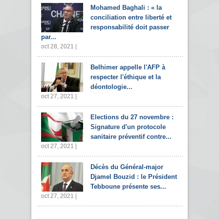
Mohamed Baghali : « la
conciliation entre liberté et
responsabilité doit passer
par...
oct 28, 2021 |
Belhimer appelle l'AFP à
respecter l'éthique et la
déontologie...
oct 27, 2021 |
Elections du 27 novembre :
Signature d'un protocole
sanitaire préventif contre...
oct 27, 2021 |
Décès du Général-major
Djamel Bouzid : le Président
Tebboune présente ses...
oct 27, 2021 |