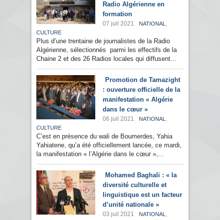
Radio Algérienne en
formation
07 juil 2021
,
NATIONAL
CULTURE
Plus d’une trentaine de journalistes de la Radio
Algérienne, sélectionnés parmi les effectifs de la
Chaine 2 et des 26 Radios locales qui diffusent...
Promotion de Tamazight
: ouverture officielle de la
manifestation « Algérie
dans le cœur »
06 juil 2021
,
NATIONAL
CULTURE
C’est en présence du wali de Boumerdes, Yahia
Yahiatene, qu’a été officiellement lancée, ce mardi,
la manifestation « l’Algérie dans le cœur »,...
Mohamed Baghali : « la
diversité culturelle et
linguistique est un facteur
d’unité nationale »
03 juil 2021
,
NATIONAL