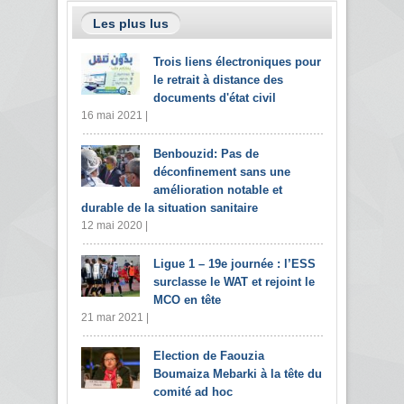
Les plus lus
Trois liens électroniques pour
le retrait à distance des
documents d'état civil
16 mai 2021 |
Benbouzid: Pas de
déconfinement sans une
amélioration notable et
durable de la situation sanitaire
12 mai 2020 |
Ligue 1 – 19e journée : l’ESS
surclasse le WAT et rejoint le
MCO en tête
21 mar 2021 |
Election de Faouzia
Boumaiza Mebarki à la tête du
comité ad hoc