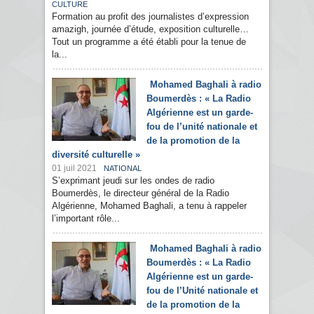
CULTURE
Formation au profit des journalistes d’expression
amazigh, journée d’étude, exposition culturelle…
Tout un programme a été établi pour la tenue de
la...
Mohamed Baghali à radio
Boumerdès : « La Radio
Algérienne est un garde-
fou de l’unité nationale et
de la promotion de la
diversité culturelle »
01 juil 2021
NATIONAL
S’exprimant jeudi sur les ondes de radio
Boumerdès, le directeur général de la Radio
Algérienne, Mohamed Baghali, a tenu à rappeler
l’important rôle...
Mohamed Baghali à radio
Boumerdès : « La Radio
Algérienne est un garde-
fou de l’Unité nationale et
de la promotion de la