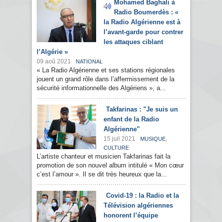
Mohamed Baghali à
Radio Boumerdès : «
la Radio Algérienne est à
l’avant-garde pour contrer
les attaques ciblant
l’Algérie »
09 aoû 2021
NATIONAL
« La Radio Algérienne et ses stations régionales
jouent un grand rôle dans l’affermissement de la
sécurité informationnelle des Algériens », a...
Takfarinas : "Je suis un
enfant de la Radio
Algérienne"
15 juil 2021
,
MUSIQUE
CULTURE
L’artiste chanteur et musicien Takfarinas fait la
promotion de son nouvel album intitulé « Mon cœur
c’est l’amour ». Il se dit très heureux que la...
Covid-19 : la Radio et la
Télévision algériennes
honorent l’équipe