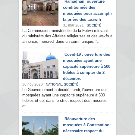
Ramadhan: ouverture
conditionnée des
mosquées pour accomplir
la prière des tarawih
31 mar 2021
SOCIÉTÉ
La Commission ministérielle de la Fetwa relevant
du ministère des Affaires religieuses et des wakfs a
annoncé, mercredi dans un communiqué, l'...
Covid-19 : ouverture des
mosquées ayant une
capacité supérieure à 500
fidèles à compter du 2
décembre
30 nov 2020
,
NATIONAL
SOCIÉTÉ
Le Gouvernement a décidé, lundi, l'ouverture des
mosquées ayant une capacité supérieure à 500
fidèles et ce, dans le strict respect des mesures
et...
Réouverture des
mosquées à Constantine :
nécessaire respect du