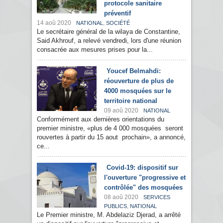
protocole sanitaire
préventif
14 aoû 2020
,
NATIONAL
SOCIÉTÉ
Le secrétaire général de la wilaya de Constantine,
Said Akhrouf, a relevé vendredi, lors d'une réunion
consacrée aux mesures prises pour la...
Youcef Belmahdi:
réouverture de plus de
4000 mosquées sur le
territoire national
09 aoû 2020
NATIONAL
Conformément aux dernières orientations du
premier ministre, «plus de 4 000 mosquées seront
rouvertes à partir du 15 aout prochain», a annoncé,
ce...
Covid-19: dispositif sur
l'ouverture "progressive et
contrôlée" des mosquées
08 aoû 2020
SERVICES
,
PUBLICS
NATIONAL
Le Premier ministre, M. Abdelaziz Djerad, a arrêté