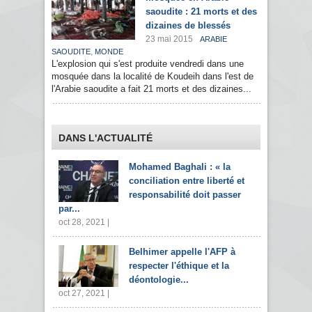
saoudite : 21 morts et des
dizaines de blessés
23 mai 2015
ARABIE
,
SAOUDITE
MONDE
L'explosion qui s'est produite vendredi dans une
mosquée dans la localité de Koudeih dans l'est de
l'Arabie saoudite a fait 21 morts et des dizaines...
DANS L'ACTUALITÉ
Mohamed Baghali : « la
conciliation entre liberté et
responsabilité doit passer
par...
oct 28, 2021 |
Belhimer appelle l'AFP à
respecter l'éthique et la
déontologie...
oct 27, 2021 |