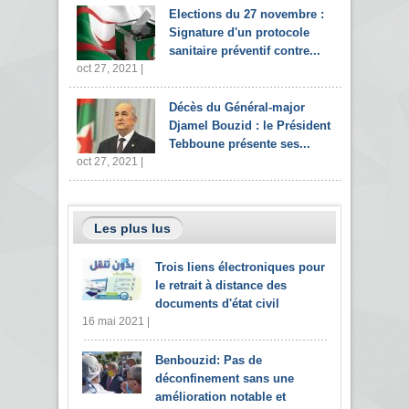
Elections du 27 novembre :
Signature d'un protocole
sanitaire préventif contre...
oct 27, 2021 |
Décès du Général-major
Djamel Bouzid : le Président
Tebboune présente ses...
oct 27, 2021 |
Les plus lus
Trois liens électroniques pour
le retrait à distance des
documents d'état civil
16 mai 2021 |
Benbouzid: Pas de
déconfinement sans une
amélioration notable et