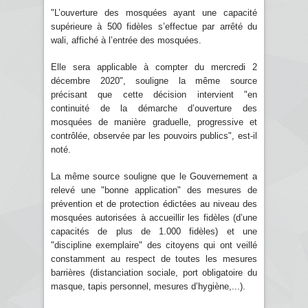
"L’ouverture des mosquées ayant une capacité
supérieure à 500 fidèles s’effectue par arrêté du
wali, affiché à l’entrée des mosquées.
Elle sera applicable à compter du mercredi 2
décembre 2020", souligne la même source
précisant que cette décision intervient "en
continuité de la démarche d’ouverture des
mosquées de manière graduelle, progressive et
contrôlée, observée par les pouvoirs publics", est-il
noté.
La même source souligne que le Gouvernement a
relevé une "bonne application" des mesures de
prévention et de protection édictées au niveau des
mosquées autorisées à accueillir les fidèles (d’une
capacités de plus de 1.000 fidèles) et une
"discipline exemplaire" des citoyens qui ont veillé
constamment au respect de toutes les mesures
barrières (distanciation sociale, port obligatoire du
masque, tapis personnel, mesures d’hygiène,...).