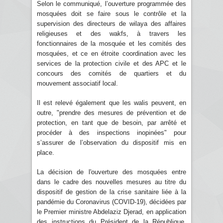
Selon le communiqué, l’ouverture programmée des
mosquées doit se faire sous le contrôle et la
supervision des directeurs de wilaya des affaires
religieuses et des wakfs, à travers les
fonctionnaires de la mosquée et les comités des
mosquées, et ce en étroite coordination avec les
services de la protection civile et des APC et le
concours des comités de quartiers et du
mouvement associatif local.
Il est relevé également que les walis peuvent, en
outre, "prendre des mesures de prévention et de
protection, en tant que de besoin, par arrêté et
procéder à des inspections inopinées" pour
s’assurer de l’observation du dispositif mis en
place.
La décision de l'ouverture des mosquées entre
dans le cadre des nouvelles mesures au titre du
dispositif de gestion de la crise sanitaire liée à la
pandémie du Coronavirus (COVID-19), décidées par
le Premier ministre Abdelaziz Djerad, en application
des instructions du Président de la République,