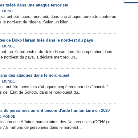
es tuées dans une attaque terroriste
,
E
MONDE
es ont été tuées, mercredi, dans une attaque terroriste contre un
s le nord-est du Nigeria. Selon un bilan...
istes de Boko Haram tués dans le nord-est du pays
,
E
MONDE
 ont tué 73 terroristes de Boko Haram lors d'une opération dans
le nord-est du pays, a déclaré mercredi un...
dans des attaques dans le nord-ouest
,
E
MONDE
es ont été tuées lors d'attaques perpétrées par des "bandits"
s de l'Etat de Sokoto, dans le nord-ouest du...
ons de personnes auront besoin d'aide humanitaire en 2020
,
E
MONDE
ination des Affaires humanitaires des Nations unies (OCHA) a
e 7,9 millions de personnes dans le nord-est...