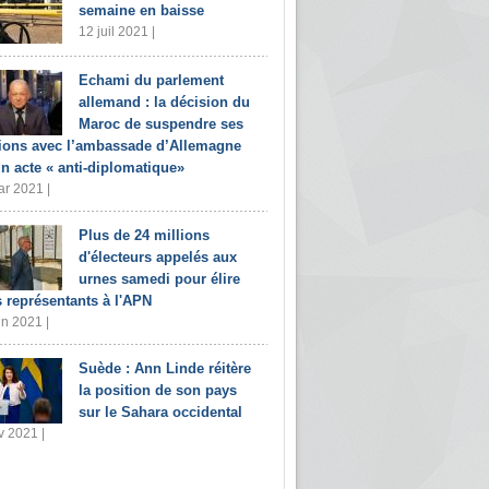
semaine en baisse
12 juil 2021 |
Echami du parlement
allemand : la décision du
Maroc de suspendre ses
tions avec l’ambassade d’Allemagne
un acte « anti-diplomatique»
r 2021 |
Plus de 24 millions
d'électeurs appelés aux
urnes samedi pour élire
s représentants à l'APN
in 2021 |
Suède : Ann Linde réitère
la position de son pays
sur le Sahara occidental
v 2021 |