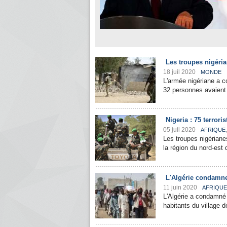
Les troupes nigéria
18 juil 2020
MONDE
L'armée nigériane a c
32 personnes avaient 
Nigeria : 75 terror
05 juil 2020
AFRIQUE
Les troupes nigérian
la région du nord-est
L'Algérie condamne 
11 juin 2020
AFRIQUE
L'Algérie a condamné j
habitants du village d