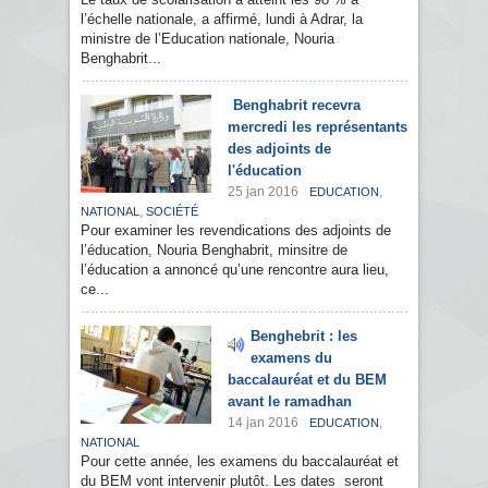
l’échelle nationale, a affirmé, lundi à Adrar, la
ministre de l’Education nationale, Nouria
Benghabrit...
Benghabrit recevra
mercredi les représentants
des adjoints de
l'éducation
25 jan 2016
,
EDUCATION
,
NATIONAL
SOCIÉTÉ
Pour examiner les revendications des adjoints de
l’éducation, Nouria Benghabrit, minsitre de
l’éducation a annoncé qu’une rencontre aura lieu,
ce...
Benghebrit : les
examens du
baccalauréat et du BEM
avant le ramadhan
14 jan 2016
,
EDUCATION
NATIONAL
Pour cette année, les examens du baccalauréat et
du BEM vont intervenir plutôt. Les dates seront