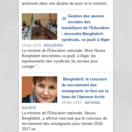
annoncés dans une dizaine de jours et la ministre...
Gestion des œuvres
sociales des
travailleurs de l'Education
: rencontre Benghebrit-
syndicats, ce jeudi à Alger
14 jan 2016
EDUCATION
La ministre de l'Education nationale, Mme Nouria
Benghebrit rencontrera ce jeudi, à Alger, les
représentants des syndicats du secteur pour
corriger "...
Benghebrit: le concours
de recrutement des
enseignants se fera sur la
base de l'épreuve écrite
09 déc 2015
,
NATIONAL
SOCIÉTÉ
La ministre de l'Education nationale, Nouria
Benghebrit, a affirmé mercredi que le concours de
recrutement des enseignants pour l'année 2016-
2017 se...