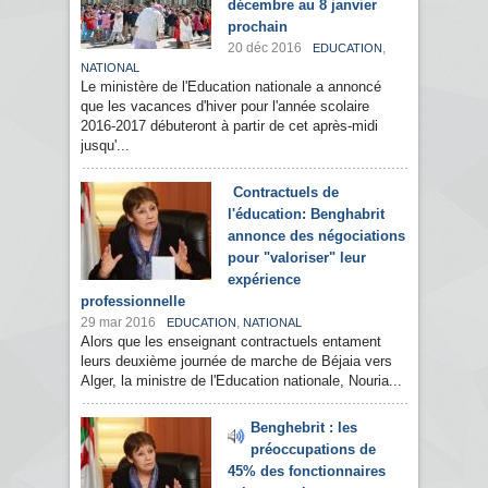
décembre au 8 janvier
prochain
20 déc 2016
,
EDUCATION
NATIONAL
Le ministère de l'Education nationale a annoncé
que les vacances d'hiver pour l'année scolaire
2016-2017 débuteront à partir de cet après-midi
jusqu'...
Contractuels de
l'éducation: Benghabrit
annonce des négociations
pour "valoriser" leur
expérience
professionnelle
29 mar 2016
,
EDUCATION
NATIONAL
Alors que les enseignant contractuels entament
leurs deuxième journée de marche de Béjaia vers
Alger, la ministre de l'Education nationale, Nouria...
Benghebrit : les
préoccupations de
45% des fonctionnaires