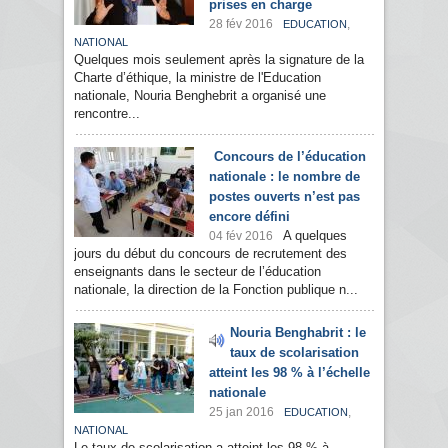
prises en charge
28 fév 2016
,
EDUCATION
NATIONAL
Quelques mois seulement après la signature de la
Charte d’éthique, la ministre de l'Education
nationale, Nouria Benghebrit a organisé une
rencontre...
Concours de l’éducation
nationale : le nombre de
postes ouverts n’est pas
encore défini
A quelques
04 fév 2016
jours du début du concours de recrutement des
enseignants dans le secteur de l’éducation
nationale, la direction de la Fonction publique n...
Nouria Benghabrit : le
taux de scolarisation
atteint les 98 % à l’échelle
nationale
25 jan 2016
,
EDUCATION
NATIONAL
Le taux de scolarisation a atteint les 98 % à