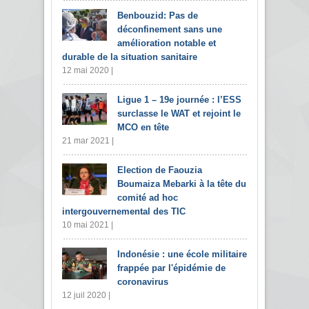
Benbouzid: Pas de
déconfinement sans une
amélioration notable et
durable de la situation sanitaire
12 mai 2020 |
Ligue 1 – 19e journée : l’ESS
surclasse le WAT et rejoint le
MCO en tête
21 mar 2021 |
Election de Faouzia
Boumaiza Mebarki à la tête du
comité ad hoc
intergouvernemental des TIC
10 mai 2021 |
Indonésie : une école militaire
frappée par l'épidémie de
coronavirus
12 juil 2020 |