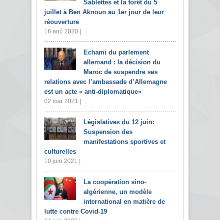
Sablettes et la forêt du 5
juillet à Ben Aknoun au 1er jour de leur
réouverture
16 aoû 2020 |
Echami du parlement
allemand : la décision du
Maroc de suspendre ses
relations avec l’ambassade d’Allemagne
est un acte « anti-diplomatique»
02 mar 2021 |
Législatives du 12 juin:
Suspension des
manifestations sportives et
culturelles
10 juin 2021 |
La coopération sino-
algérienne, un modèle
international en matière de
lutte contre Covid-19