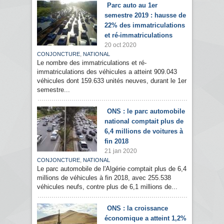
Parc auto au 1er
semestre 2019 : hausse de
22% des immatriculations
et ré-immatriculations
20 oct 2020
,
CONJONCTURE
NATIONAL
Le nombre des immatriculations et ré-
immatriculations des véhicules a atteint 909.043
véhicules dont 159.633 unités neuves, durant le 1er
semestre...
ONS : le parc automobile
national comptait plus de
6,4 millions de voitures à
fin 2018
21 jan 2020
,
CONJONCTURE
NATIONAL
Le parc automobile de l'Algérie comptait plus de 6,4
millions de véhicules à fin 2018, avec 255.538
véhicules neufs, contre plus de 6,1 millions de...
ONS : la croissance
économique a atteint 1,2%