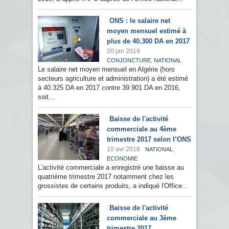
ONS : le salaire net
moyen mensuel estimé à
plus de 40.300 DA en 2017
20 jan 2019
,
CONJONCTURE
NATIONAL
Le salaire net moyen mensuel en Algérie (hors
secteurs agriculture et administration) a été estimé
à 40.325 DA en 2017 contre 39.901 DA en 2016,
soit...
Baisse de l'activité
commerciale au 4ème
trimestre 2017 selon l’ONS
10 avr 2018
,
NATIONAL
ECONOMIE
L’activité commerciale a enregistré une baisse au
quatrième trimestre 2017 notamment chez les
grossistes de certains produits, a indiqué l'Office...
Baisse de l'activité
commerciale au 3ème
trimestre 2017