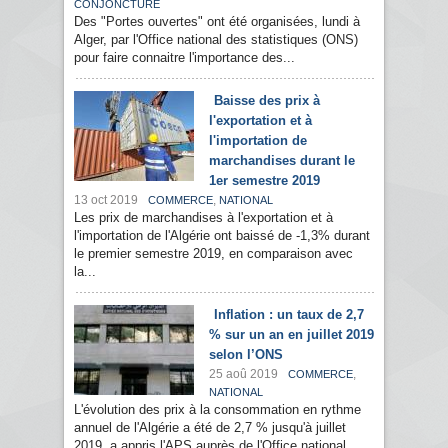
CONJONCTURE
Des "Portes ouvertes" ont été organisées, lundi à
Alger, par l'Office national des statistiques (ONS)
pour faire connaitre l'importance des...
Baisse des prix à
l'exportation et à
l'importation de
marchandises durant le
1er semestre 2019
13 oct 2019
,
COMMERCE
NATIONAL
Les prix de marchandises à l'exportation et à
l'importation de l'Algérie ont baissé de -1,3% durant
le premier semestre 2019, en comparaison avec
la...
Inflation : un taux de 2,7
% sur un an en juillet 2019
selon l’ONS
25 aoû 2019
,
COMMERCE
NATIONAL
L'évolution des prix à la consommation en rythme
annuel de l'Algérie a été de 2,7 % jusqu'à juillet
2019, a appris l'APS auprès de l'Office national...