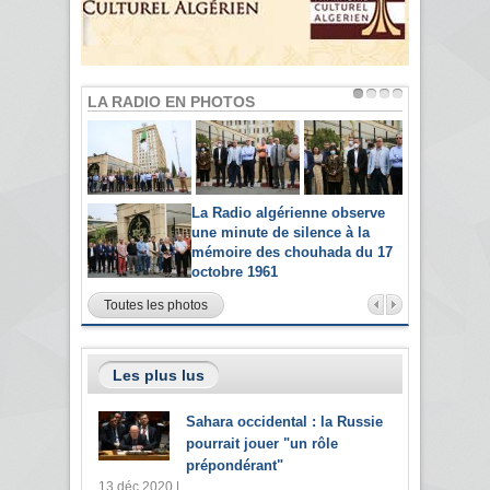
LA RADIO EN PHOTOS
La Radio algérienne observe
une minute de silence à la
mémoire des chouhada du 17
octobre 1961
Toutes les photos
Les plus lus
Sahara occidental : la Russie
pourrait jouer "un rôle
prépondérant"
13 déc 2020 |