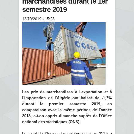
marchandises durant le 1er
semestre 2019
13/10/2019 - 15:23
Les prix de marchandises à l'exportation et à
l'importation de l'Algérie ont baissé de -1,3%
durant le premier semestre 2019, en
comparaison avec la même période de l'année
2018, a-t-on appris dimanche auprès de l'Office
national des statistiques (ONS).
Le recul de l`Indice des valeurs unitaires (IVU) à