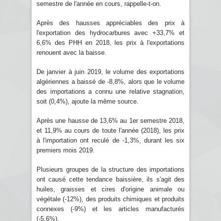
semestre de l'année en cours, rappelle-t-on.
Après des hausses appréciables des prix à
l'exportation des hydrocarbures avec +33,7% et
6,6% des PHH en 2018, les prix à l'exportations
renouent avec la baisse.
De janvier à juin 2019, le volume des exportations
algériennes a baissé de -8,8%, alors que le volume
des importations a connu une relative stagnation,
soit (0,4%), ajoute la même source.
Après une hausse de 13,6% au 1er semestre 2018,
et 11,9% au cours de toute l'année (2018), les prix
à l'importation ont reculé de -1,3%, durant les six
premiers mois 2019.
Plusieurs groupes de la structure des importations
ont causé cette tendance baissière, ils s'agit des
huiles, graisses et cires d'origine animale ou
végétale (-12%), des produits chimiques et produits
connexes (-9%) et les articles manufacturés
(-5,6%).