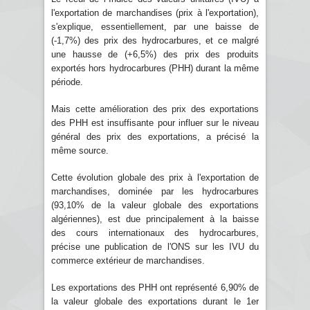
l'exportation de marchandises (prix à l'exportation),
s'explique, essentiellement, par une baisse de
(-1,7%) des prix des hydrocarbures, et ce malgré
une hausse de (+6,5%) des prix des produits
exportés hors hydrocarbures (PHH) durant la même
période.
Mais cette amélioration des prix des exportations
des PHH est insuffisante pour influer sur le niveau
général des prix des exportations, a précisé la
même source.
Cette évolution globale des prix à l'exportation de
marchandises, dominée par les hydrocarbures
(93,10% de la valeur globale des exportations
algériennes), est due principalement à la baisse
des cours internationaux des hydrocarbures,
précise une publication de l'ONS sur les IVU du
commerce extérieur de marchandises.
Les exportations des PHH ont représenté 6,90% de
la valeur globale des exportations durant le 1er