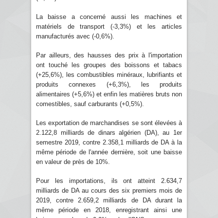
La baisse a concerné aussi les machines et
matériels de transport (-3,3%) et les articles
manufacturés avec (-0,6%).
Par ailleurs, des hausses des prix à l'importation
ont touché les groupes des boissons et tabacs
(+25,6%), les combustibles minéraux, lubrifiants et
produits connexes (+6,3%), les produits
alimentaires (+5,6%) et enfin les matières bruts non
comestibles, sauf carburants (+0,5%).
Les exportation de marchandises se sont élevées à
2.122,8 milliards de dinars algérien (DA), au 1er
semestre 2019, contre 2.358,1 milliards de DA à la
même période de l'année dernière, soit une baisse
en valeur de près de 10%.
Pour les importations, ils ont atteint 2.634,7
milliards de DA au cours des six premiers mois de
2019, contre 2.659,2 milliards de DA durant la
même période en 2018, enregistrant ainsi une