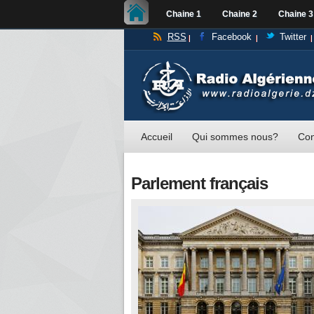
Chaine 1
Chaine 2
Chaine 3
RSS
Facebook
Twitter
Accueil
Qui sommes nous?
Con
Parlement français