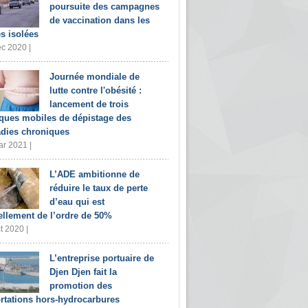
poursuite des campagnes
de vaccination dans les
s isolées
c 2020 |
Journée mondiale de
lutte contre l'obésité :
lancement de trois
iques mobiles de dépistage des
dies chroniques
r 2021 |
L’ADE ambitionne de
réduire le taux de perte
d’eau qui est
ellement de l’ordre de 50%
t 2020 |
L’entreprise portuaire de
Djen Djen fait la
promotion des
rtations hors-hydrocarbures