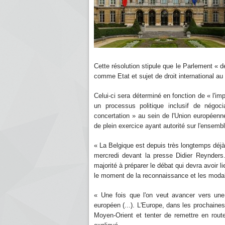
Cette résolution stipule que le Parlement « 
comme Etat et sujet de droit international au
Celui-ci sera déterminé en fonction de « l'im
un processus politique inclusif de négoci
concertation » au sein de l'Union européenn
de plein exercice ayant autorité sur l'ensemble
« La Belgique est depuis très longtemps déjà 
mercredi devant la presse Didier Reynders.
majorité à préparer le débat qui devra avoir l
le moment de la reconnaissance et les modalit
« Une fois que l'on veut avancer vers une
européen (...). L'Europe, dans les prochaines
Moyen-Orient et tenter de remettre en route