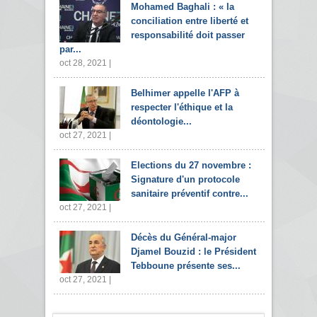
Mohamed Baghali : « la
conciliation entre liberté et
responsabilité doit passer
par...
oct 28, 2021 |
Belhimer appelle l'AFP à
respecter l'éthique et la
déontologie...
oct 27, 2021 |
Elections du 27 novembre :
Signature d'un protocole
sanitaire préventif contre...
oct 27, 2021 |
Décès du Général-major
Djamel Bouzid : le Président
Tebboune présente ses...
oct 27, 2021 |