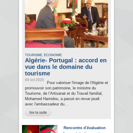
,
TOURISME
ECONOMIE
Algérie- Portugal : accord en
vue dans le domaine du
tourisme
09 oct 2020
Pour valoriser l'image de l'Algérie et
promouvoir son patrimoine, le ministre du
Tourisme, de l’Artisanat et du Travail familial,
Mohamed Hamidou, a passé en revue jeudi
avec l'ambassadeur du...
lire la suite
Rencontre d'évaluation