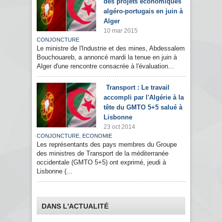
des projets économiques
algéro-portugais en juin à
Alger
10 mar 2015
CONJONCTURE
Le ministre de l'Industrie et des mines, Abdessalem
Bouchouareb, a annoncé mardi la tenue en juin à
Alger d'une rencontre consacrée à l'évaluation...
Transport : Le travail
accompli par l'Algérie à la
tête du GMTO 5+5 salué à
Lisbonne
23 oct 2014
,
CONJONCTURE
ECONOMIE
Les représentants des pays membres du Groupe
des ministres de Transport de la méditerranée
occidentale (GMTO 5+5) ont exprimé, jeudi à
Lisbonne (...
DANS L'ACTUALITÉ