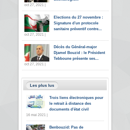
oct 27, 2021 |
Elections du 27 novembre :
Signature d'un protocole
sanitaire préventif contre...
oct 27, 2021 |
Décès du Général-major
Djamel Bouzid : le Président
Tebboune présente ses...
oct 27, 2021 |
Les plus lus
Trois liens électroniques pour
le retrait à distance des
documents d'état civil
16 mai 2021 |
Benbouzid: Pas de