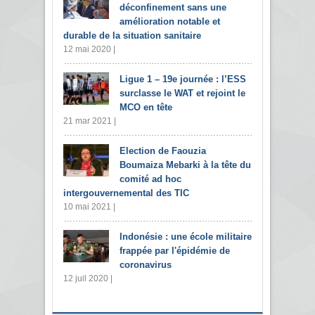
déconfinement sans une
amélioration notable et
durable de la situation sanitaire
12 mai 2020 |
Ligue 1 – 19e journée : l’ESS
surclasse le WAT et rejoint le
MCO en tête
21 mar 2021 |
Election de Faouzia
Boumaiza Mebarki à la tête du
comité ad hoc
intergouvernemental des TIC
10 mai 2021 |
Indonésie : une école militaire
frappée par l'épidémie de
coronavirus
12 juil 2020 |