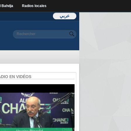
l Bahdja
Radios locales
عربي
Formulaire de
Rechercher
recherche
ADIO EN VIDÉOS