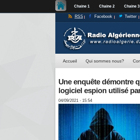
Chaine 1
Chaine 2
Chaine 3
RSS
Facebook
Twitter
Accueil
Qui sommes nous?
Con
Une enquête démontre qu
logiciel espion utilisé pa
04/09/2021 - 15:54