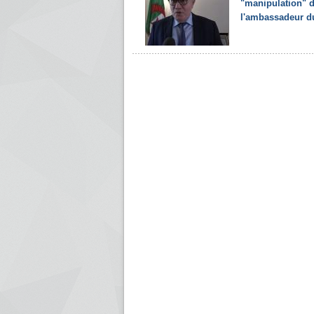
"manipulation" 
l'ambassadeur du