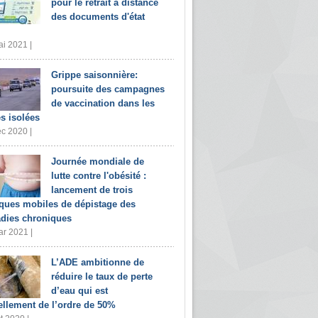
pour le retrait à distance
des documents d'état
i 2021 |
Grippe saisonnière:
poursuite des campagnes
de vaccination dans les
s isolées
c 2020 |
Journée mondiale de
lutte contre l'obésité :
lancement de trois
iques mobiles de dépistage des
dies chroniques
r 2021 |
L’ADE ambitionne de
réduire le taux de perte
d’eau qui est
ellement de l’ordre de 50%