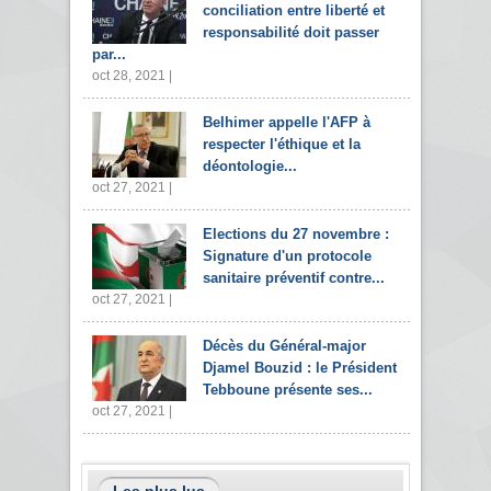
conciliation entre liberté et
responsabilité doit passer
par...
oct 28, 2021 |
Belhimer appelle l'AFP à
respecter l'éthique et la
déontologie...
oct 27, 2021 |
Elections du 27 novembre :
Signature d'un protocole
sanitaire préventif contre...
oct 27, 2021 |
Décès du Général-major
Djamel Bouzid : le Président
Tebboune présente ses...
oct 27, 2021 |