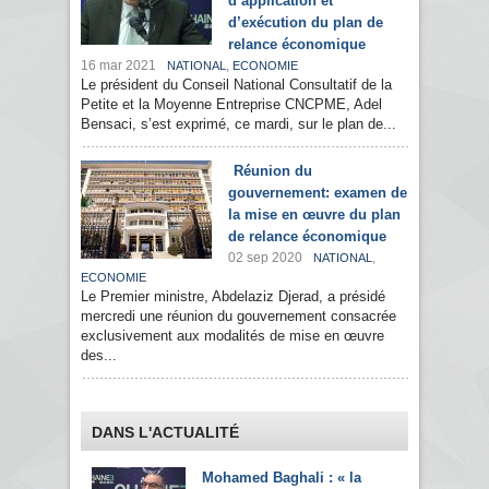
d’application et
d’exécution du plan de
relance économique
16 mar 2021
,
NATIONAL
ECONOMIE
Le président du Conseil National Consultatif de la
Petite et la Moyenne Entreprise CNCPME, Adel
Bensaci, s’est exprimé, ce mardi, sur le plan de...
Réunion du
gouvernement: examen de
la mise en œuvre du plan
de relance économique
02 sep 2020
,
NATIONAL
ECONOMIE
Le Premier ministre, Abdelaziz Djerad, a présidé
mercredi une réunion du gouvernement consacrée
exclusivement aux modalités de mise en œuvre
des...
DANS L'ACTUALITÉ
Mohamed Baghali : « la