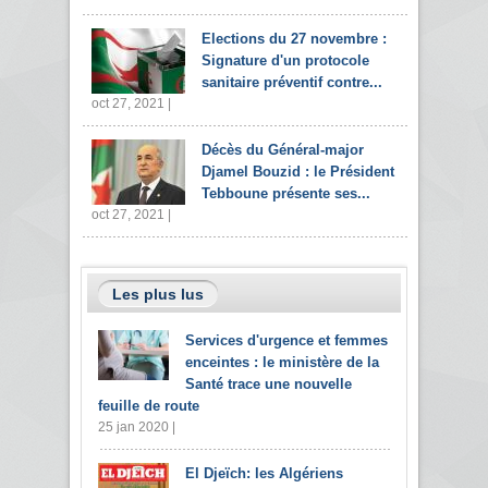
Elections du 27 novembre :
Signature d'un protocole
sanitaire préventif contre...
oct 27, 2021 |
Décès du Général-major
Djamel Bouzid : le Président
Tebboune présente ses...
oct 27, 2021 |
Les plus lus
Services d'urgence et femmes
enceintes : le ministère de la
Santé trace une nouvelle
feuille de route
25 jan 2020 |
El Djeïch: les Algériens