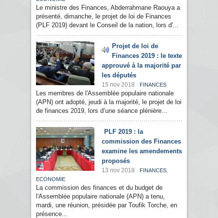
Le ministre des Finances, Abderrahmane Raouya a
présenté, dimanche, le projet de loi de Finances
(PLF 2019) devant le Conseil de la nation, lors d'...
Projet de loi de
Finances 2019 : le texte
approuvé à la majorité par
les députés
15 nov 2018
FINANCES
Les membres de l'Assemblée populaire nationale
(APN) ont adopté, jeudi à la majorité, le projet de loi
de finances 2019, lors d’une séance plénière...
PLF 2019 : la
commission des Finances
examine les amendements
proposés
13 nov 2018
,
FINANCES
ECONOMIE
La commission des finances et du budget de
l'Assemblée populaire nationale (APN) a tenu,
mardi, une réunion, présidée par Toufik Torche, en
présence...