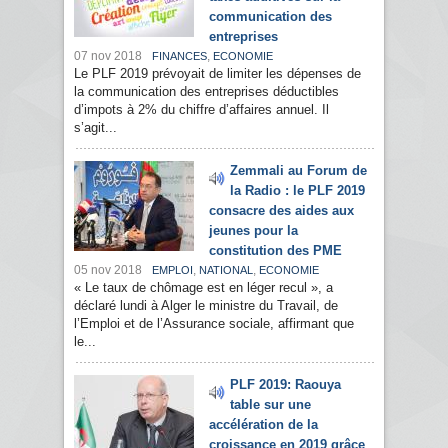
communication des
entreprises
07 nov 2018
,
FINANCES
ECONOMIE
Le PLF 2019 prévoyait de limiter les dépenses de
la communication des entreprises déductibles
d’impots à 2% du chiffre d’affaires annuel. Il
s’agit...
Zemmali au Forum de
la Radio : le PLF 2019
consacre des aides aux
jeunes pour la
constitution des PME
05 nov 2018
,
,
EMPLOI
NATIONAL
ECONOMIE
« Le taux de chômage est en léger recul », a
déclaré lundi à Alger le ministre du Travail, de
l’Emploi et de l’Assurance sociale, affirmant que
le...
PLF 2019: Raouya
table sur une
accélération de la
croissance en 2019 grâce