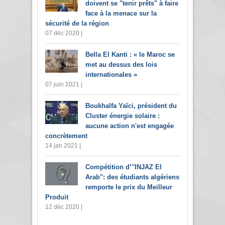
doivent se "tenir prêts" à faire
face à la menace sur la
sécurité de la région
07 déc 2020 |
Bella El Kanti : « le Maroc se
met au dessus des lois
internationales »
07 juin 2021 |
Boukhalfa Yaïci, président du
Cluster énergie solaire :
aucune action n'est engagée
concrètement
14 jan 2021 |
Compétition d’"INJAZ El
Arab": des étudiants algériens
remporte le prix du Meilleur
Produit
12 déc 2020 |