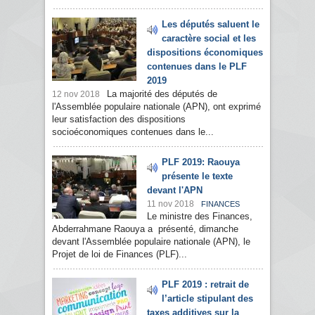
Les députés saluent le
caractère social et les
dispositions économiques
contenues dans le PLF
2019
La majorité des députés de
12 nov 2018
l'Assemblée populaire nationale (APN), ont exprimé
leur satisfaction des dispositions
socioéconomiques contenues dans le...
PLF 2019: Raouya
présente le texte
devant l'APN
11 nov 2018
FINANCES
Le ministre des Finances,
Abderrahmane Raouya a présenté, dimanche
devant l'Assemblée populaire nationale (APN), le
Projet de loi de Finances (PLF)...
PLF 2019 : retrait de
l’article stipulant des
taxes additives sur la