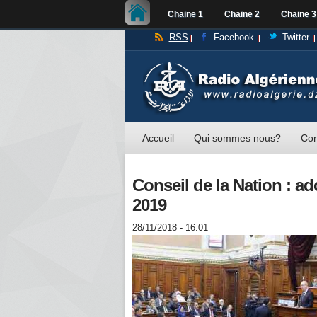
Chaine 1
Chaine 2
Chaine 3
RSS
Facebook
Twitter
Accueil
Qui sommes nous?
Con
Conseil de la Nation : ad
2019
28/11/2018 - 16:01