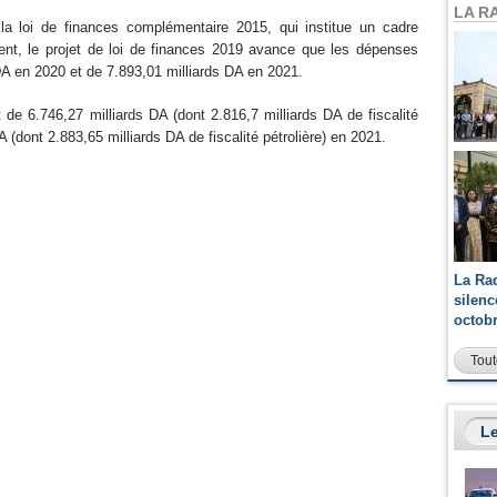
LA R
e la loi de finances complémentaire 2015, qui institue un cadre
nt, le projet de loi de finances 2019 avance que les dépenses
DA en 2020 et de 7.893,01 milliards DA en 2021.
 de 6.746,27 milliards DA (dont 2.816,7 milliards DA de fiscalité
A (dont 2.883,65 milliards DA de fiscalité pétrolière) en 2021.
La Ra
silen
octob
Tout
Le