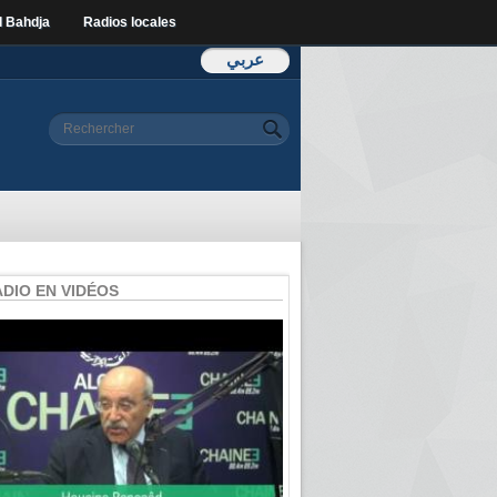
l Bahdja
Radios locales
عربي
Formulaire de
Rechercher
recherche
ADIO EN VIDÉOS