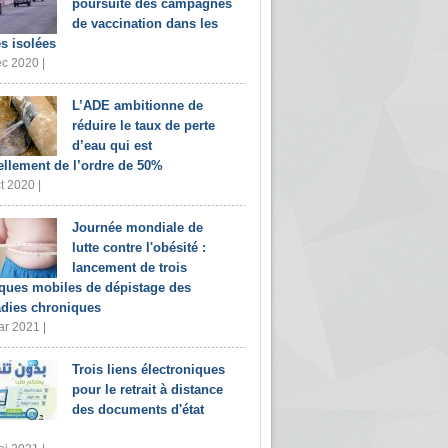
poursuite des campagnes
de vaccination dans les
s isolées
c 2020 |
L’ADE ambitionne de
réduire le taux de perte
d’eau qui est
ellement de l’ordre de 50%
t 2020 |
Journée mondiale de
lutte contre l'obésité :
lancement de trois
iques mobiles de dépistage des
dies chroniques
r 2021 |
Trois liens électroniques
pour le retrait à distance
des documents d'état