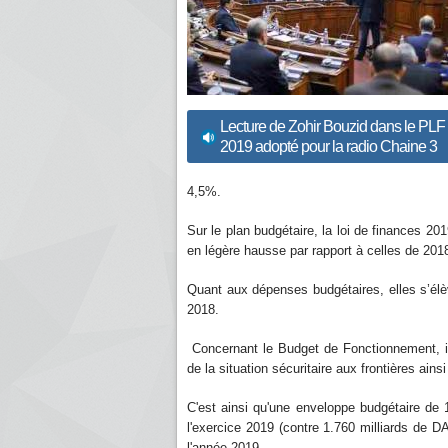
Lecture de Zohir Bouzid dans le PLF
2019 adopté pour la radio Chaine 3
4,5%.
Sur le plan budgétaire, la loi de finances 20
en légère hausse par rapport à celles de 2018
Quant aux dépenses budgétaires, elles s’élè
2018.
Concernant le Budget de Fonctionnement, i
de la situation sécuritaire aux frontières ain
C'est ainsi qu'une enveloppe budgétaire de 
l'exercice 2019 (contre 1.760 milliards de DA
l'année 2019.