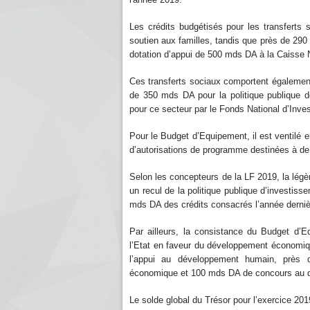
Les crédits budgétisés pour les transfert
soutien aux familles, tandis que près de 290 
dotation d’appui de 500 mds DA à la Caisse 
Ces transferts sociaux comportent également
de 350 mds DA pour la politique publique d
pour ce secteur par le Fonds National d’Inve
Pour le Budget d’Equipement, il est ventilé 
d’autorisations de programme destinées à de
Selon les concepteurs de la LF 2019, la lé
un recul de la politique publique d’investi
mds DA des crédits consacrés l’année derniè
Par ailleurs, la consistance du Budget d’
l’Etat en faveur du développement économi
l’appui au développement humain, près
économique et 100 mds DA de concours au d
Le solde global du Trésor pour l’exercice 201