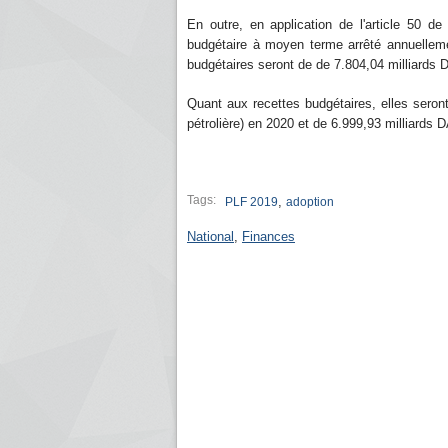
En outre, en application de l'article 50 d
budgétaire à moyen terme arrêté annuelleme
budgétaires seront de de 7.804,04 milliards 
Quant aux recettes budgétaires, elles seront
pétrolière) en 2020 et de 6.999,93 milliards D
Tags:
,
PLF 2019
adoption
National
,
Finances