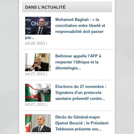
DANS L'ACTUALITÉ
Mohamed Baghali : « la
conciliation entre liberté et
responsabilité doit passer
par...
oct 28, 2021 |
Belhimer appelle l'AFP à
respecter l'éthique et la
déontologie...
oct 27, 2021 |
Elections du 27 novembre :
Signature d'un protocole
sanitaire préventif contre...
oct 27, 2021 |
Décès du Général-major
Djamel Bouzid : le Président
Tebboune présente ses...