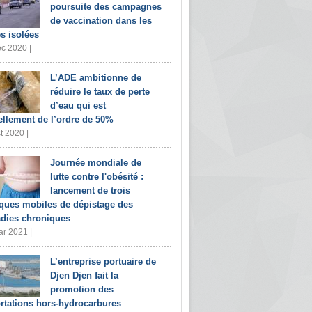
poursuite des campagnes
de vaccination dans les
s isolées
c 2020 |
L’ADE ambitionne de
réduire le taux de perte
d’eau qui est
ellement de l’ordre de 50%
t 2020 |
Journée mondiale de
lutte contre l'obésité :
lancement de trois
iques mobiles de dépistage des
dies chroniques
r 2021 |
L’entreprise portuaire de
Djen Djen fait la
promotion des
rtations hors-hydrocarbures