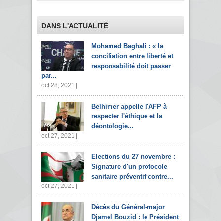
DANS L'ACTUALITÉ
Mohamed Baghali : « la
conciliation entre liberté et
responsabilité doit passer
par...
oct 28, 2021 |
Belhimer appelle l'AFP à
respecter l'éthique et la
déontologie...
oct 27, 2021 |
Elections du 27 novembre :
Signature d'un protocole
sanitaire préventif contre...
oct 27, 2021 |
Décès du Général-major
Djamel Bouzid : le Président