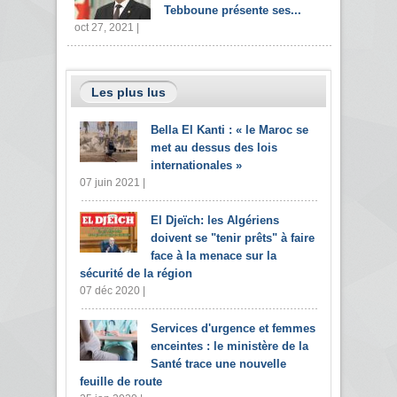
Tebboune présente ses...
oct 27, 2021 |
Les plus lus
Bella El Kanti : « le Maroc se
met au dessus des lois
internationales »
07 juin 2021 |
El Djeïch: les Algériens
doivent se "tenir prêts" à faire
face à la menace sur la
sécurité de la région
07 déc 2020 |
Services d'urgence et femmes
enceintes : le ministère de la
Santé trace une nouvelle
feuille de route