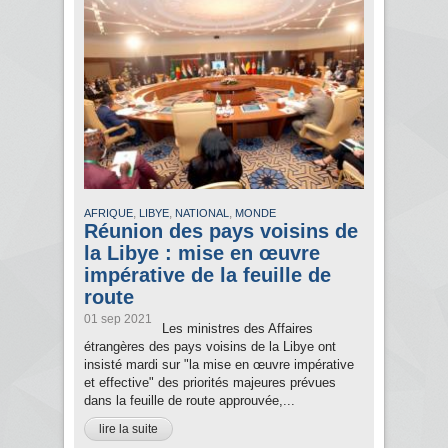
,
,
,
AFRIQUE
LIBYE
NATIONAL
MONDE
Réunion des pays voisins de
la Libye : mise en œuvre
impérative de la feuille de
route
01 sep 2021
Les ministres des Affaires
étrangères des pays voisins de la Libye ont
insisté mardi sur "la mise en œuvre impérative
et effective" des priorités majeures prévues
dans la feuille de route approuvée,...
lire la suite