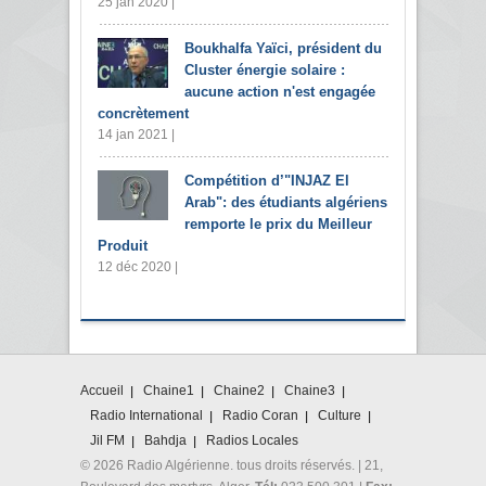
25 jan 2020 |
Boukhalfa Yaïci, président du
Cluster énergie solaire :
aucune action n'est engagée
concrètement
14 jan 2021 |
Compétition d’"INJAZ El
Arab": des étudiants algériens
remporte le prix du Meilleur
Produit
12 déc 2020 |
Accueil
Chaine1
Chaine2
Chaine3
Radio International
Radio Coran
Culture
Jil FM
Bahdja
Radios Locales
© 2026 Radio Algérienne. tous droits réservés. | 21,