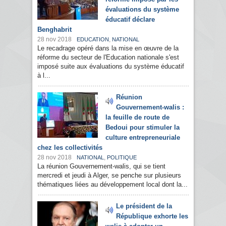
évaluations du système
éducatif déclare
Benghabrit
28 nov 2018
,
EDUCATION
NATIONAL
Le recadrage opéré dans la mise en œuvre de la
réforme du secteur de l'Education nationale s'est
imposé suite aux évaluations du système éducatif
à l...
Réunion
Gouvernement-walis :
la feuille de route de
Bedoui pour stimuler la
culture entrepreneuriale
chez les collectivités
28 nov 2018
,
NATIONAL
POLITIQUE
La réunion Gouvernement-walis, qui se tient
mercredi et jeudi à Alger, se penche sur plusieurs
thématiques liées au développement local dont la...
Le président de la
République exhorte les