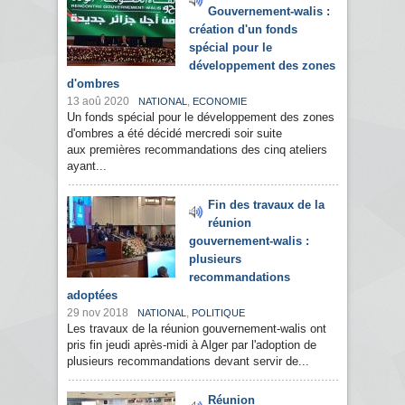
Gouvernement-walis :
création d'un fonds
spécial pour le
développement des zones
d'ombres
13 aoû 2020
,
NATIONAL
ECONOMIE
Un fonds spécial pour le développement des zones
d'ombres a été décidé mercredi soir suite
aux premières recommandations des cinq ateliers
ayant...
Fin des travaux de la
réunion
gouvernement-walis :
plusieurs
recommandations
adoptées
29 nov 2018
,
NATIONAL
POLITIQUE
Les travaux de la réunion gouvernement-walis ont
pris fin jeudi après-midi à Alger par l'adoption de
plusieurs recommandations devant servir de...
Réunion