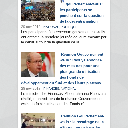
gouvernement-walis:
les participants se
penchent sur la question
de la décentralisation
29 nov 2018
,
NATIONAL
POLITIQUE
Les participants à la rencontre gouvernement-walis
ont entamé la première journée de leurs travaux par
le débat autour de la question de la...
Réunion Gouvernement-
walis : Raouya annonce
des mesures pour une
plus grande utilisation
des Fonds de
développement du Sud et des Hauts plateaux
28 nov 2018
,
FINANCES
NATIONAL
Le ministre des Finances, Abderrahmane Raouya a
révélé, mercredi lors de la réunion Gouvernement-
walis, la faible utilisation des Fonds d'...
Réunion Gouvernement-
walis : le recadrage de la
réforme imposé par les