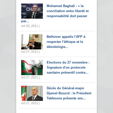
Mohamed Baghali : « la
conciliation entre liberté et
responsabilité doit passer
par...
oct 28, 2021 |
Belhimer appelle l'AFP à
respecter l'éthique et la
déontologie...
oct 27, 2021 |
Elections du 27 novembre :
Signature d'un protocole
sanitaire préventif contre...
oct 27, 2021 |
Décès du Général-major
Djamel Bouzid : le Président
Tebboune présente ses...
oct 27, 2021 |