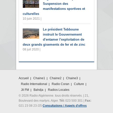
Suspension des
manifestations sportives et
culturelles
10 juin 2021 |
Le président Tebboune
instruit le Gouvernement
d'entamer l'exploitation de
deux grands gisements de fer et de zinc
08 juil 2020 |
Accueil
Chaine1
Chaine2
Chaine3
Radio International
Radio Coran
Culture
Jil FM
Bahdja
Radios Locales
© 2026 Radio Algérienne. tous droits réservés. | 21,
Boulevard des martyrs. Alger.
Tél:
023 500 301 |
Fax:
021 23 08 23 /25
Consultations / Appels d'offres