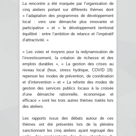
La rencontre a été marquée par l’organisation de
cinq ateliers portant sur différents thèmes dont
« l’adaptation des programmes de développement
local : vers une démarche plus innovante et
participative » et « le développement territorial
équilibré : entre l’ambition de relance et l’impératif
d’attractivité. »
« Les voies et moyens pour la redynamisation de
l’investissement, la création de richesse et des
emplois durables », « La gestion des crises au
niveau local (feux, stress hydrique, COVID 19):
repenser les modes de prévention, de coordination
et d’intervention » et « La refonte des modes de
gestion des services publics locaux à la croisée
d’une démarche rationnelle, économique et
efficace » sont les trois autres thèmes traités lors
des ateliers.
Les rapports issus des débats autour de ces
thèmes ont été présentés lors de la plénière
sanctionnant les cinq ateliers ayant regroupé des