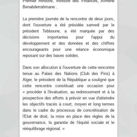
Premier ministre, ministre des Finances, Aïmene
Benabderrahmane .
La première journée de la rencontre de deux jours,
dont l'ouverture a été présidée samedi par le
président Tebboune, a été marquée par des
décisions importantes pour l'appui du
développement et des données et des chiffres
encourageants pour une relance économique
reposant sur des bases solides.
Dans son allocution à l'ouverture de cette rencontre
tenue au Palais des Nations (Club des Pins) à
Alger, le président de la République a souligné que
cette rencontre constituait une occasion pour
« procéder à l'évaluation, au redressement et à la
prospective des efforts à prévoir en vue d'atteindre
les objectifs tracés à court, moyen et long termes
dans le cadre du processus de concrétisation de
l'Etat de droit, la mise en place des règles de la
gouvernance, la garantie de l'équité sociale et le
rééquilibrage régional. »