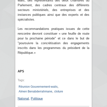
walis, des représentants des deux chambres du
Parlement, des cadres centraux des différents
secteurs ministériels, des entreprises et des
instances publiques ainsi que des experts et des
spécialistes.
Les recommandations pratiques issues de cette
rencontre devront constituer « une feuille de route
pour la prochaine période" et ce dans le but de
"poursuivre la concrétisation des engagements
inscrits dans les programmes du président de la
République.»
APS
Tags:
,
Réunion Gouvernement-walis
,
Aïmen Benabderrahmane
cloture
National
,
Politique