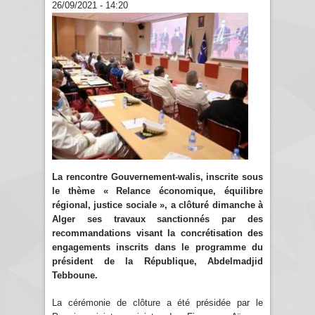
26/09/2021 - 14:20
La rencontre Gouvernement-walis, inscrite sous
le thème « Relance économique, équilibre
régional, justice sociale », a clôturé dimanche à
Alger ses travaux sanctionnés par des
recommandations visant la concrétisation des
engagements inscrits dans le programme du
président de la République, Abdelmadjid
Tebboune.
La cérémonie de clôture a été présidée par le