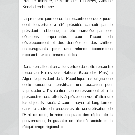
Premier ministre, ministre des Finances, Aïmene
Benabderrahmane .
La première journée de la rencontre de deux jours,
dont l'ouverture a été présidée samedi par le
président Tebboune, a été marquée par des
décisions importantes pour l'appui du
développement et des données et des chiffres
encourageants pour une relance économique
reposant sur des bases solides.
Dans son allocution à l'ouverture de cette rencontre
tenue au Palais des Nations (Club des Pins) à
Alger, le président de la République a souligné que
cette rencontre constituait une occasion pour
« procéder à l'évaluation, au redressement et à la
prospective des efforts à prévoir en vue d'atteindre
les objectifs tracés à court, moyen et long termes
dans le cadre du processus de concrétisation de
l'Etat de droit, la mise en place des règles de la
gouvernance, la garantie de l'équité sociale et le
rééquilibrage régional. »