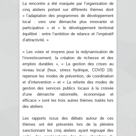
La rencontre a été marquée par l’organisation de
cinq ateliers portant sur différents thèmes dont
« l’adaptation des programmes de développement
local : vers une démarche plus innovante et
participative » et « le développement territorial
équilibré : entre l’ambition de relance et l’impératif
d’attractivité. »
« Les voies et moyens pour la redynamisation de
l’investissement, la création de richesse et des
emplois durables », « La gestion des crises au
niveau local (feux, stress hydrique, COVID 19):
repenser les modes de prévention, de coordination
et d’intervention » et « La refonte des modes de
gestion des services publics locaux à la croisée
d’une démarche rationnelle, économique et
efficace » sont les trois autres thèmes traités lors
des ateliers.
Les rapports issus des débats autour de ces
thèmes ont été présentés lors de la plénière
sanctionnant les cinq ateliers ayant regroupé des