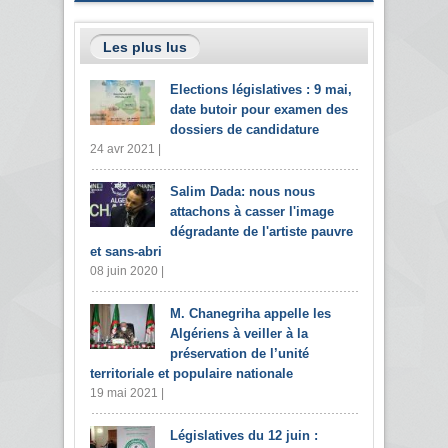
Les plus lus
Elections législatives : 9 mai,
date butoir pour examen des
dossiers de candidature
24 avr 2021 |
Salim Dada: nous nous
attachons à casser l'image
dégradante de l'artiste pauvre
et sans-abri
08 juin 2020 |
M. Chanegriha appelle les
Algériens à veiller à la
préservation de l’unité
territoriale et populaire nationale
19 mai 2021 |
Législatives du 12 juin :