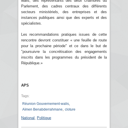
walis, des représentants des deux chambres du
Parlement, des cadres centraux des différents
secteurs ministériels, des entreprises et des
instances publiques ainsi que des experts et des
spécialistes.
Les recommandations pratiques issues de cette
rencontre devront constituer « une feuille de route
pour la prochaine période" et ce dans le but de
"poursuivre la concrétisation des engagements
inscrits dans les programmes du président de la
République.»
APS
Tags:
,
Réunion Gouvernement-walis
,
Aïmen Benabderrahmane
cloture
National
,
Politique