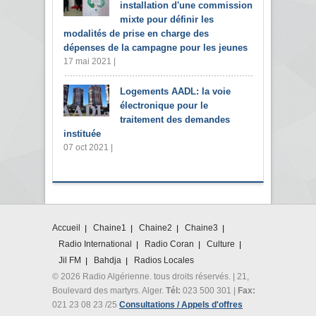
installation d'une commission
mixte pour définir les
modalités de prise en charge des
dépenses de la campagne pour les jeunes
17 mai 2021 |
Logements AADL: la voie
électronique pour le
traitement des demandes
instituée
07 oct 2021 |
Accueil
Chaine1
Chaine2
Chaine3
Radio International
Radio Coran
Culture
Jil FM
Bahdja
Radios Locales
© 2026 Radio Algérienne. tous droits réservés. | 21,
Boulevard des martyrs. Alger.
Tél:
023 500 301 |
Fax:
021 23 08 23 /25
Consultations / Appels d'offres