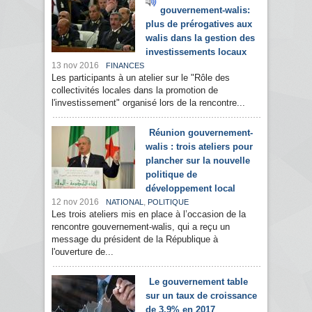
gouvernement-walis:
plus de prérogatives aux
walis dans la gestion des
investissements locaux
13 nov 2016
FINANCES
Les participants à un atelier sur le "Rôle des
collectivités locales dans la promotion de
l'investissement" organisé lors de la rencontre...
Réunion gouvernement-
walis : trois ateliers pour
plancher sur la nouvelle
politique de
développement local
12 nov 2016
,
NATIONAL
POLITIQUE
Les trois ateliers mis en place à l’occasion de la
rencontre gouvernement-walis, qui a reçu un
message du président de la République à
l'ouverture de...
Le gouvernement table
sur un taux de croissance
de 3,9% en 2017