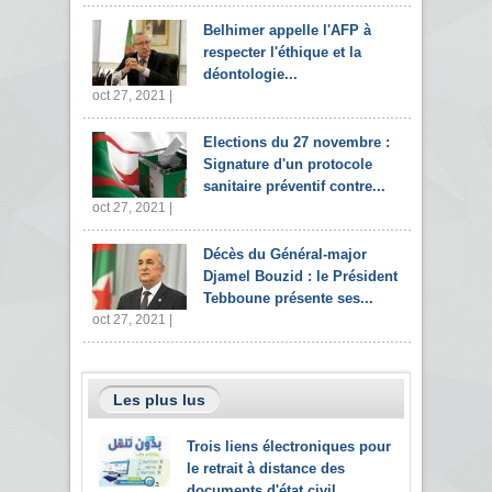
Belhimer appelle l'AFP à
respecter l'éthique et la
déontologie...
oct 27, 2021 |
Elections du 27 novembre :
Signature d'un protocole
sanitaire préventif contre...
oct 27, 2021 |
Décès du Général-major
Djamel Bouzid : le Président
Tebboune présente ses...
oct 27, 2021 |
Les plus lus
Trois liens électroniques pour
le retrait à distance des
documents d'état civil