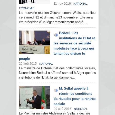
11 nov 2016
,
NATIONAL
ECONOMIE
La nouvelle réunion Gouvernement-Walis, aura lieu
ce samedi 12 et dimanche13 novembre. Elle aura
été précédée d’un léger remaniement opéré ...
Bedoui : les
institutions de l'Etat et
les services de sécurité
mobilisés face à ceux qui
tentent de diviser le
peuple
29 aoû 2015
NATIONAL
Le ministre de l'Intérieur et des collectivités locales,
Noureddine Bedoui a affirmé samedi à Alger que les
institutions de l'Etat, la gendarmerie...
M. Sellal appelle à
réunir les conditions
de réussite pour la rentrée
sociale
29 aoû 2015
NATIONAL
Le Premier ministre Abdelmalek Sellal a déclaré