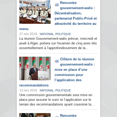
Rencontre
gouvernement-walis :
Décentralisation,
partenariat Public-Privé et
attractivité du territoire au
menu
27 nov 2018
,
NATIONAL
POLITIQUE
La réunion Gouvernement-walis prévue, mercredi et
jeudi à Alger, portera sur l'examen de cinq axes liés
essentiellement à l'approfondissement de la...
Clôture de la réunion
gouvernement-walis :
mise en place d’une
commission pour
l’application des
recommandations
13 nov 2016
,
NATIONAL
POLITIQUE
Une commission gouvernementale sera mise en
place pour assurer le suivi et l’application sur le
terrain des recommandations ayant couronné la...
Rencontre