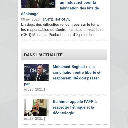
un industriel pour la
fabrication des kits de
dépistage
09 avr 2020
,
SANTÉ
NATIONAL
En dépit des difficultés rencontrées sur le terrain,
les responsables de Centre hospitalo-universitaire
(CHU) Musapha Pacha tentent d’équiper les...
DANS L'ACTUALITÉ
Mohamed Baghali : « la
conciliation entre liberté et
responsabilité doit passer
par...
oct 28, 2021 |
Belhimer appelle l'AFP à
respecter l'éthique et la
déontologie...
oct 27, 2021 |