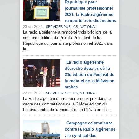
République pour
journaliste professionnel
2021: la Radio algérienne
remporte trois distinctions
23 oct 2021
,
SERVICES PUBLICS
NATIONAL
La radio algérienne a remporté trois prix lors de la
septième édition du Prix du Président de la
République du journaliste professionnel 2021 dans
la...
La radio algérienne
décroche deux prix à la
21e édition du Festival de
la radio et de la télévision
arabes
23 oct 2021
,
SERVICES PUBLICS
NATIONAL
La Radio algérienne a remporté deux prix dans le
cadre des compétitions de la 21ème édition du
Festival arabe de la radio et de la télévision en...
Campagne calomnieuse
contre la Radio algérienne
: le syndicat des