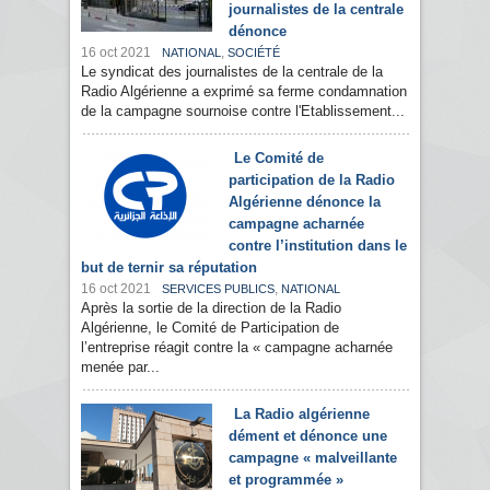
journalistes de la centrale
dénonce
16 oct 2021
,
NATIONAL
SOCIÉTÉ
Le syndicat des journalistes de la centrale de la
Radio Algérienne a exprimé sa ferme condamnation
de la campagne sournoise contre l'Etablissement...
Le Comité de
participation de la Radio
Algérienne dénonce la
campagne acharnée
contre l’institution dans le
but de ternir sa réputation
16 oct 2021
,
SERVICES PUBLICS
NATIONAL
Après la sortie de la direction de la Radio
Algérienne, le Comité de Participation de
l’entreprise réagit contre la « campagne acharnée
menée par...
La Radio algérienne
dément et dénonce une
campagne « malveillante
et programmée »