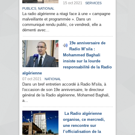
15 oct 2021
SERVICES
,
PUBLICS
NATIONAL
La radio algérienne a réagi face à une « campagne
malveillante et programmée ». Dans un
communiqué rendu public, ce vendredi, elle a
démenti avec...
19e anniversaire de
Radio M’sila :
Mohammed Baghali
insiste sur la lourde
responsabilité de la Radio
algérienne
07 oct 2021
NATIONAL
Dans un bref entretien accordé à Radio M'sila, à
l'occasion de son 19e anniversaire, le directeur
général de la Radio algérienne, Mohamed Baghali,
a...
La Radio algérienne
organise, ce mercredi,
une rencontre sur
l’officialisation de la