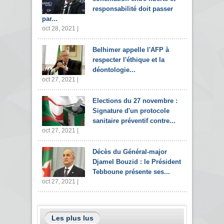
responsabilité doit passer
par...
oct 28, 2021 |
Belhimer appelle l'AFP à
respecter l'éthique et la
déontologie...
oct 27, 2021 |
Elections du 27 novembre :
Signature d'un protocole
sanitaire préventif contre...
oct 27, 2021 |
Décès du Général-major
Djamel Bouzid : le Président
Tebboune présente ses...
oct 27, 2021 |
Les plus lus