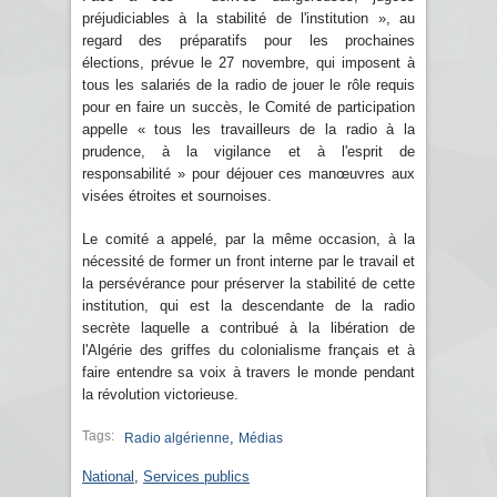
préjudiciables à la stabilité de l'institution », au
regard des préparatifs pour les prochaines
élections, prévue le 27 novembre, qui imposent à
tous les salariés de la radio de jouer le rôle requis
pour en faire un succès, le Comité de participation
appelle « tous les travailleurs de la radio à la
prudence, à la vigilance et à l'esprit de
responsabilité » pour déjouer ces manœuvres aux
visées étroites et sournoises.
Le comité a appelé, par la même occasion, à la
nécessité de former un front interne par le travail et
la persévérance pour préserver la stabilité de cette
institution, qui est la descendante de la radio
secrète laquelle a contribué à la libération de
l'Algérie des griffes du colonialisme français et à
faire entendre sa voix à travers le monde pendant
la révolution victorieuse.
Tags:
,
Radio algérienne
Médias
National
,
Services publics