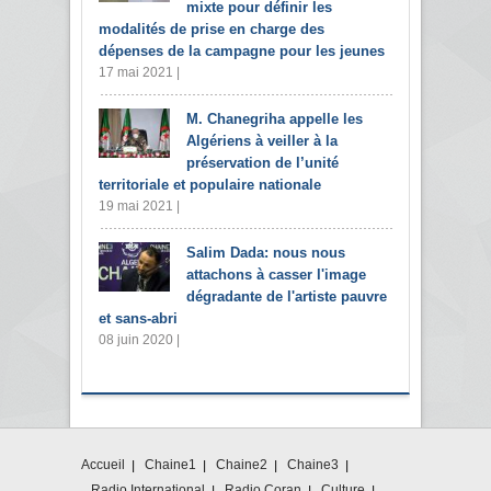
mixte pour définir les
modalités de prise en charge des
dépenses de la campagne pour les jeunes
17 mai 2021 |
M. Chanegriha appelle les
Algériens à veiller à la
préservation de l’unité
territoriale et populaire nationale
19 mai 2021 |
Salim Dada: nous nous
attachons à casser l'image
dégradante de l'artiste pauvre
et sans-abri
08 juin 2020 |
Accueil
Chaine1
Chaine2
Chaine3
Radio International
Radio Coran
Culture