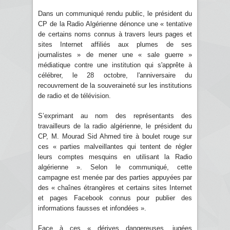
Dans un communiqué rendu public, le président du
CP de la Radio Algérienne dénonce une « tentative
de certains noms connus à travers leurs pages et
sites Internet affiliés aux plumes de ses
journalistes » de mener une « sale guerre »
médiatique contre une institution qui s'apprête à
célébrer, le 28 octobre, l'anniversaire du
recouvrement de la souveraineté sur les institutions
de radio et de télévision.
S’exprimant au nom des représentants des
travailleurs de la radio algérienne, le président du
CP, M. Mourad Sid Ahmed tire à boulet rouge sur
ces « parties malveillantes qui tentent de régler
leurs comptes mesquins en utilisant la Radio
algérienne ». Selon le communiqué, cette
campagne est menée par des parties appuyées par
des « chaînes étrangères et certains sites Internet
et pages Facebook connus pour publier des
informations fausses et infondées ».
Face à ces « dérives dangereuses, jugées