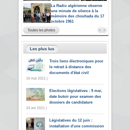
La Radio algérienne observe
une minute de silence à la
mémoire des chouhada du 17
octobre 1961
Toutes les photos
Les plus lus
Trois liens électroniques pour
le retrait à distance des
documents d'état civil
16 mai 2021 |
Elections législatives : 9 mai,
date butoir pour examen des
dossiers de candidature
24 avr 2021 |
Législatives du 12 juin :
installation d'une commission