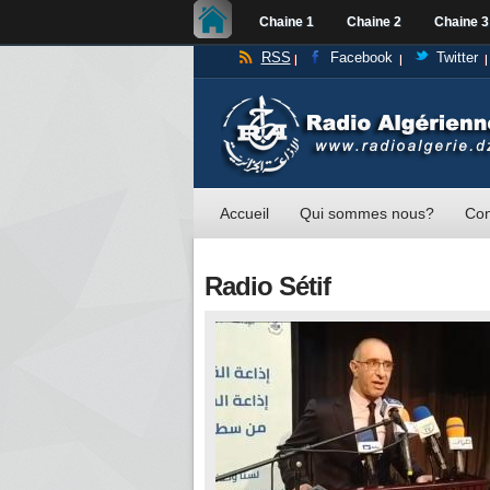
Chaine 1
Chaine 2
Chaine 3
RSS
Facebook
Twitter
Accueil
Qui sommes nous?
Con
Radio Sétif