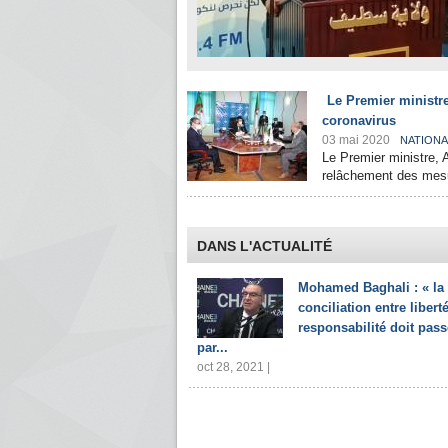
Le Premier ministre
coronavirus
03 mai 2020
NATIONA
Le Premier ministre, 
relâchement des mesur
DANS L'ACTUALITÉ
Mohamed Baghali : « la
conciliation entre liberté
responsabilité doit pass
par...
oct 28, 2021 |