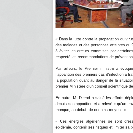
« Dans la lutte contre la propagation du viru
des malades et des personnes atteintes du Cov
à éviter les erreurs commises par certaine
respecté les recommandations de prévention 
Par ailleurs, le Premier ministre a évoq
l’apparition des premiers cas d’infection à tr
la population quant au danger de la situation
premier Ministère d’un conseil scientifique de
En outre, M. Djerad a salué les efforts dépl
depuis son apparition et a relevé « qu’un tra
manque, au début, de certains moyens ».
« Ces énergies algériennes se sont dre
épidémie, contenir ses risques et limiter sa 