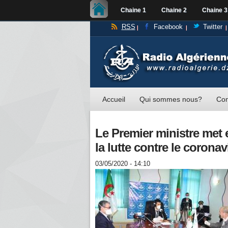
Chaine 1
Chaine 2
Chaine 3
RSS
Facebook
Twitter
Accueil
Qui sommes nous?
Con
Le Premier ministre met 
la lutte contre le coronav
03/05/2020 - 14:10