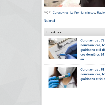
Tags:
,
,
Coronavirus
Le Premier ministre
Radio 
National
Lire Aussi
Coronavirus : 79
nouveaux cas, 6
guérisons et 5 d
ces dernières 24
en...
Coronavirus : 81
nouveaux cas, 6
guérisons et 04 