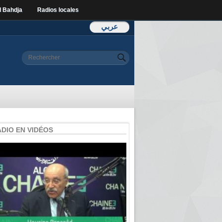
l Bahdja
Radios locales
عربي
Formulaire de
Rechercher
recherche
ADIO EN VIDÉOS