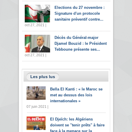
Elections du 27 novembre :
Signature d'un protocole
sanitaire préventif contre...
oct 27, 2021 |
Décès du Général-major
Djamel Bouzid : le Président
Tebboune présente ses...
oct 27, 2021 |
Les plus lus
Bella El Kanti : « le Maroc se
met au dessus des lois
internationales »
07 juin 2021 |
El Djeïch: les Algériens
doivent se "tenir prêts" à faire
face à la menace sur la