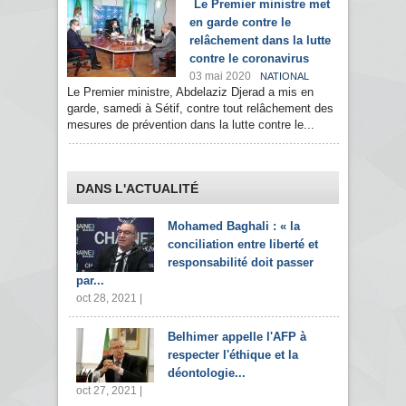
Le Premier ministre met
en garde contre le
relâchement dans la lutte
contre le coronavirus
03 mai 2020
NATIONAL
Le Premier ministre, Abdelaziz Djerad a mis en
garde, samedi à Sétif, contre tout relâchement des
mesures de prévention dans la lutte contre le...
DANS L'ACTUALITÉ
Mohamed Baghali : « la
conciliation entre liberté et
responsabilité doit passer
par...
oct 28, 2021 |
Belhimer appelle l'AFP à
respecter l'éthique et la
déontologie...
oct 27, 2021 |