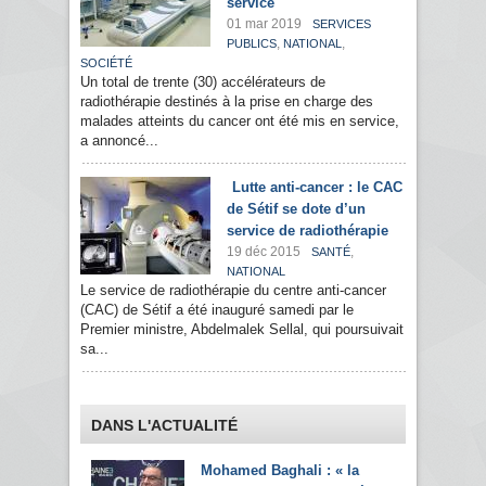
service
01 mar 2019
SERVICES
,
,
PUBLICS
NATIONAL
SOCIÉTÉ
Un total de trente (30) accélérateurs de
radiothérapie destinés à la prise en charge des
malades atteints du cancer ont été mis en service,
a annoncé...
Lutte anti-cancer : le CAC
de Sétif se dote d’un
service de radiothérapie
19 déc 2015
,
SANTÉ
NATIONAL
Le service de radiothérapie du centre anti-cancer
(CAC) de Sétif a été inauguré samedi par le
Premier ministre, Abdelmalek Sellal, qui poursuivait
sa...
DANS L'ACTUALITÉ
Mohamed Baghali : « la