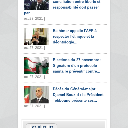
conciliation entre liberté et
responsabilité doit passer
par...
oct 28, 2021 |
Belhimer appelle l'AFP à
respecter l'éthique et la
déontologie...
oct 27, 2021 |
Elections du 27 novembre :
Signature d'un protocole
sanitaire préventif contre...
oct 27, 2021 |
Décès du Général-major
Djamel Bouzid : le Président
Tebboune présente ses...
oct 27, 2021 |
Les plus lus