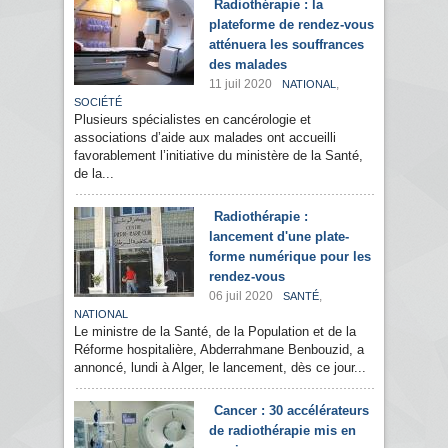
Radiothérapie : la
plateforme de rendez-vous
atténuera les souffrances
des malades
11 juil 2020
,
NATIONAL
SOCIÉTÉ
Plusieurs spécialistes en cancérologie et
associations d’aide aux malades ont accueilli
favorablement l’initiative du ministère de la Santé,
de la...
Radiothérapie :
lancement d'une plate-
forme numérique pour les
rendez-vous
06 juil 2020
,
SANTÉ
NATIONAL
Le ministre de la Santé, de la Population et de la
Réforme hospitalière, Abderrahmane Benbouzid, a
annoncé, lundi à Alger, le lancement, dès ce jour...
Cancer : 30 accélérateurs
de radiothérapie mis en