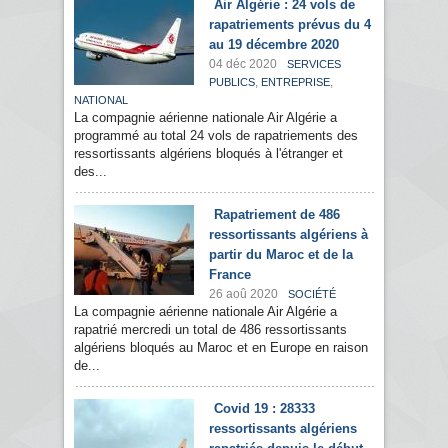
Air Algérie : 24 vols de
rapatriements prévus du 4
au 19 décembre 2020
04 déc 2020
SERVICES
,
,
PUBLICS
ENTREPRISE
NATIONAL
La compagnie aérienne nationale Air Algérie a
programmé au total 24 vols de rapatriements des
ressortissants algériens bloqués à l'étranger et
des...
Rapatriement de 486
ressortissants algériens à
partir du Maroc et de la
France
26 aoû 2020
SOCIÉTÉ
La compagnie aérienne nationale Air Algérie a
rapatrié mercredi un total de 486 ressortissants
algériens bloqués au Maroc et en Europe en raison
de...
Covid 19 : 28333
ressortissants algériens