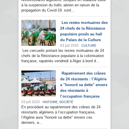
à la suspension du trafic aérien en raison de la
propagation du Covid-19, sont...
Les restes mortuaires des
24 chefs de la Résistance
populaire posés au hall
du Palais de la Culture
03 juil 2020
CULTURE
Les cercueils portant les restes mortuaires de 24
chefs de la Résistance populaire à la colonisation
française, rapatriés vendredi à Alger à bord d...
Rapatriement des crânes
de 24 résistants : l’Algérie
a "honoré sa dette" envers
des résistants à
l’occupation française
03 juil 2020
,
HISTOIRE
SOCIÉTÉ
En procédant au rapatriement des crânes de 24
résistants algériens à l’occupation française,
l’Algérie aura "honoré sa dette" envers ces
derniers, a...