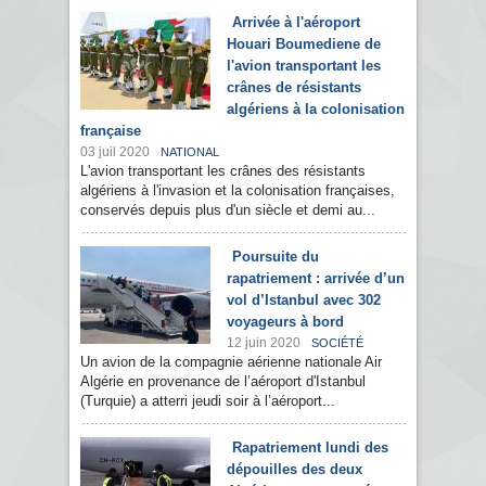
Arrivée à l'aéroport
Houari Boumediene de
l'avion transportant les
crânes de résistants
algériens à la colonisation
française
03 juil 2020
NATIONAL
L'avion transportant les crânes des résistants
algériens à l'invasion et la colonisation françaises,
conservés depuis plus d'un siècle et demi au...
Poursuite du
rapatriement : arrivée d’un
vol d’Istanbul avec 302
voyageurs à bord
12 juin 2020
SOCIÉTÉ
Un avion de la compagnie aérienne nationale Air
Algérie en provenance de l’aéroport d'Istanbul
(Turquie) a atterri jeudi soir à l’aéroport...
Rapatriement lundi des
dépouilles des deux