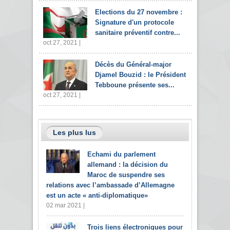
Elections du 27 novembre :
Signature d'un protocole
sanitaire préventif contre...
oct 27, 2021 |
Décès du Général-major
Djamel Bouzid : le Président
Tebboune présente ses...
oct 27, 2021 |
Les plus lus
Echami du parlement
allemand : la décision du
Maroc de suspendre ses
relations avec l’ambassade d’Allemagne
est un acte « anti-diplomatique»
02 mar 2021 |
Trois liens électroniques pour