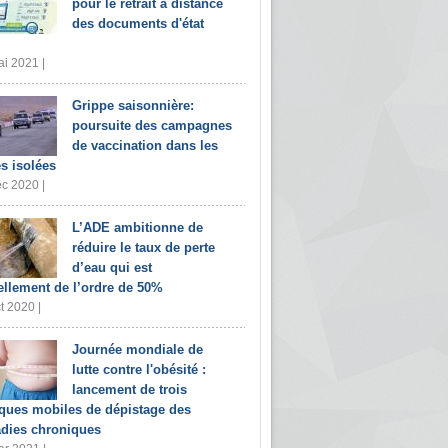
pour le retrait à distance
des documents d'état
i 2021 |
Grippe saisonnière:
poursuite des campagnes
de vaccination dans les
s isolées
c 2020 |
L’ADE ambitionne de
réduire le taux de perte
d’eau qui est
ellement de l’ordre de 50%
t 2020 |
Journée mondiale de
lutte contre l'obésité :
lancement de trois
iques mobiles de dépistage des
dies chroniques