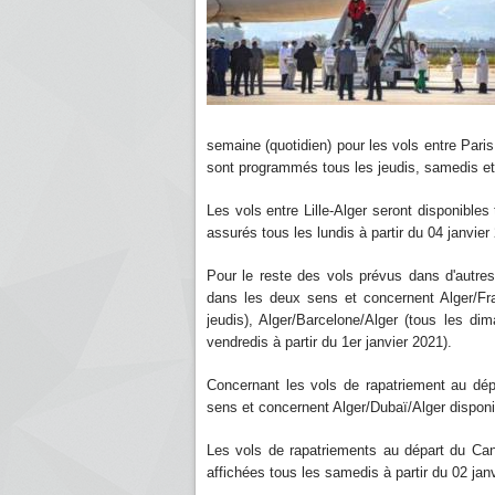
semaine (quotidien) pour les vols entre Paris
sont programmés tous les jeudis, samedis e
Les vols entre Lille-Alger seront disponibles
assurés tous les lundis à partir du 04 janvier
Pour le reste des vols prévus dans d'autres 
dans les deux sens et concernent Alger/Fran
jeudis), Alger/Barcelone/Alger (tous les di
vendredis à partir du 1er janvier 2021).
Concernant les vols de rapatriement au dép
sens et concernent Alger/Dubaï/Alger disponib
Les vols de rapatriements au départ du Can
affichées tous les samedis à partir du 02 jan