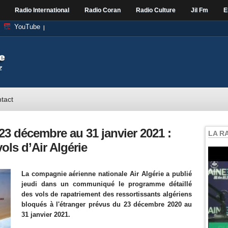
Radio International
Radio Coran
Radio Culture
Jil Fm
E
YouTube
tact
3 décembre au 31 janvier 2021 :
LA R
ols d’Air Algérie
La compagnie aérienne nationale Air Algérie a publié
jeudi dans un communiqué le programme détaillé
des vols de rapatriement des ressortissants algériens
bloqués à l'étranger prévus du 23 décembre 2020 au
31 janvier 2021.