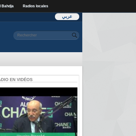
l Bahdja
Radios locales
عربي
Formulaire de
Rechercher
recherche
ADIO EN VIDÉOS