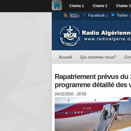
Chaine 1
Chaine 2
Chaine 3
RSS
Facebook
Twitter
Accueil
Qui sommes nous?
Con
Rapatriement prévus du 2
programme détaillé des v
24/12/2020 - 20:55