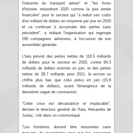
l'industrie du transport aérien" et "les livres
d'histoire retiendront 2020 comme la pire année
financière" pour le secteur qui "a réduit ses coûts
d'un milliard de dollars en moyenne par jour en 2020
et va continuer à accumuler des pertes sans
précédent", a indiqué l'organisation qui regroupe
290 compagnies aériennes, à l'occasion de son
assemblée générale.
L'Iata prévoit des pertes nettes de 118,5 milliards
de dollars pour le secteur en 2020, contre 84,3
milliards de dollars estimés en juin, et des pertes
nettes de 38,7 milliards pour 2021, là encore un
chiffre plus bas que celui prévu en juin (15,8
milliards de dollars), avant l'émergence de la
deuxième vague de coronavirus.
"Cette crise est dévastatrice et implacable",
déclare le directeur général de l'Iata, Alexandre de
Juniac, cité dans un communiqué.
"Les frontières doivent être réouvertes sans
mesures de quarantaine pour que les passagers