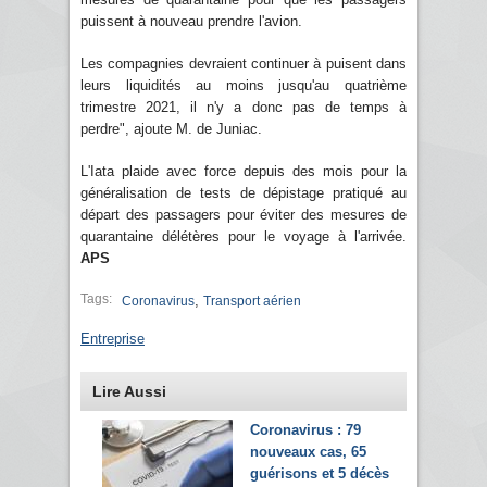
puissent à nouveau prendre l'avion.
Les compagnies devraient continuer à puisent dans
leurs liquidités au moins jusqu'au quatrième
trimestre 2021, il n'y a donc pas de temps à
perdre", ajoute M. de Juniac.
L'Iata plaide avec force depuis des mois pour la
généralisation de tests de dépistage pratiqué au
départ des passagers pour éviter des mesures de
quarantaine délétères pour le voyage à l'arrivée.
APS
Tags:
,
Coronavirus
Transport aérien
Entreprise
Lire Aussi
Coronavirus : 79
nouveaux cas, 65
guérisons et 5 décès